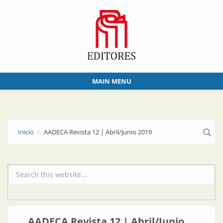
Skip to main content
MAIN MENU
Inicio
AADECA Revista 12 | Abril/Junio 2019
Formulario de búsqueda
AADECA Revista 12 | Abril/Junio