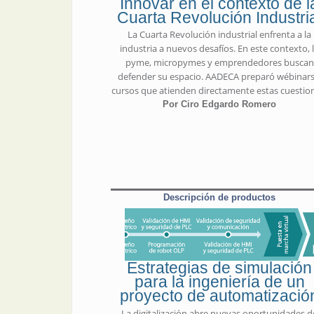
Innovar en el contexto de l
Cuarta Revolución Industri
La Cuarta Revolución industrial enfrenta a la
industria a nuevos desafíos. En este contexto, 
pyme, micropymes y emprendedores buscan
defender su espacio. AADECA preparó wébinars
cursos que atienden directamente estas cuestio
Por Ciro Edgardo Romero
Descripción de productos
Estrategias de simulación
para la ingeniería de un
proyecto de automatizació
La digitalización abre nuevas oportunidades d