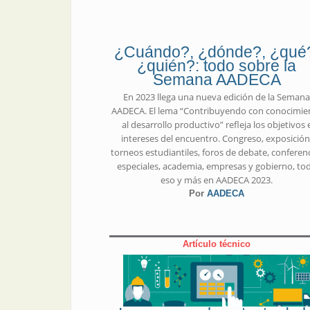
¿Cuándo?, ¿dónde?, ¿qué
¿quién?: todo sobre la
Semana AADECA
En 2023 llega una nueva edición de la Seman
AADECA. El lema “Contribuyendo con conocimie
al desarrollo productivo” refleja los objetivos 
intereses del encuentro. Congreso, exposición
torneos estudiantiles, foros de debate, conferen
especiales, academia, empresas y gobierno, to
eso y más en AADECA 2023.
Por
AADECA
Artículo técnico