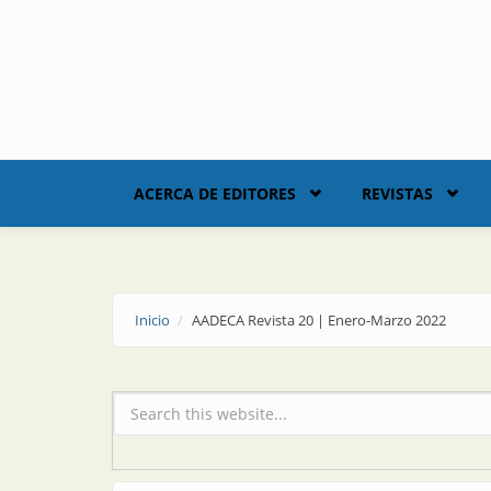
Skip to main content
ACERCA DE EDITORES
REVISTAS
Inicio
AADECA Revista 20 | Enero-Marzo 2022
Formulario de búsqueda