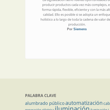
producir productos cada vez más complejos, 
forma rápida, flexible, eficiente y con la más al
calidad. Ello es posible si se adopta un enfoqu
holístico a lo largo de toda la cadena de valor de
producción.
Por
Siemens
PALABRA CLAVE
automatización
alumbrado público
cab
iluminación
generación eléctrica
iluminación 