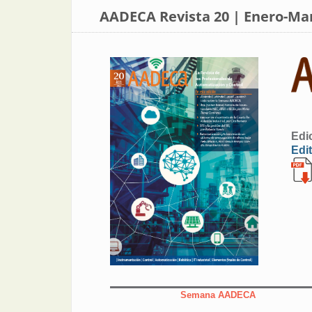
AADECA Revista 20 | Enero-Ma
Edi
Edit
Semana AADECA