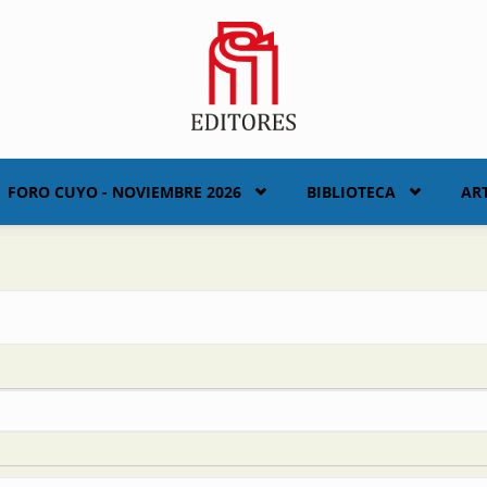
FORO CUYO - NOVIEMBRE 2026
BIBLIOTECA
AR