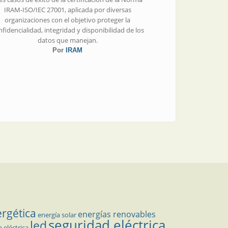
IRAM-ISO/IEC 27001, aplicada por diversas
organizaciones con el objetivo proteger la
fidencialidad, integridad y disponibilidad de los
datos que manejan.
Por
IRAM
ergética
energías renovables
energía solar
seguridad eléctrica
led
n eléctrica