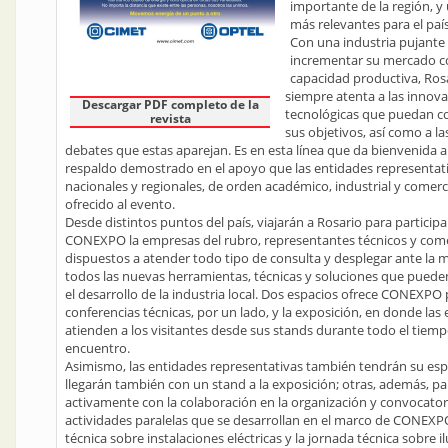
importante de la región, y 
más relevantes para el país
Con una industria pujante
incrementar su mercado 
capacidad productiva, Ros
siempre atenta a las innov
Descargar PDF completo de la
tecnológicas que puedan c
revista
sus objetivos, así como a la
debates que estas aparejan. Es en esta línea que da bienvenida
respaldo demostrado en el apoyo que las entidades representat
nacionales y regionales, de orden académico, industrial y comerc
ofrecido al evento.
Desde distintos puntos del país, viajarán a Rosario para participa
CONEXPO la empresas del rubro, representantes técnicos y come
dispuestos a atender todo tipo de consulta y desplegar ante la 
todos las nuevas herramientas, técnicas y soluciones que pued
el desarrollo de la industria local. Dos espacios ofrece CONEXPO p
conferencias técnicas, por un lado, y la exposición, en donde la
atienden a los visitantes desde sus stands durante todo el tiemp
encuentro.
Asimismo, las entidades representativas también tendrán su esp
llegarán también con un stand a la exposición; otras, además, pa
activamente con la colaboración en la organización y convocatori
actividades paralelas que se desarrollan en el marco de CONEXPO
técnica sobre instalaciones eléctricas y la jornada técnica sobre 