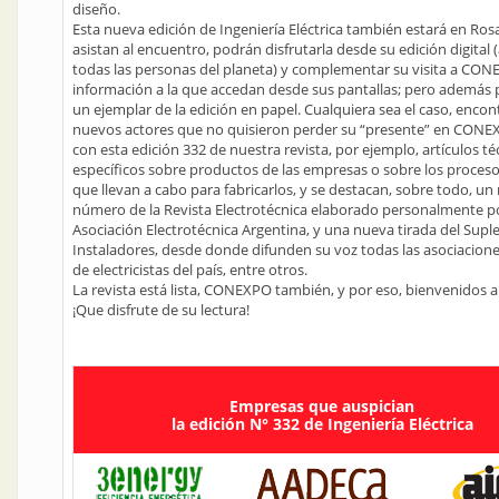
diseño.
Esta nueva edición de Ingeniería Eléctrica también estará en Ros
asistan al encuentro, podrán disfrutarla desde su edición digital 
todas las personas del planeta) y complementar su visita a CON
información a la que accedan desde sus pantallas; pero además 
un ejemplar de la edición en papel. Cualquiera sea el caso, encont
nuevos actores que no quisieron perder su “presente” en CONE
con esta edición 332 de nuestra revista, por ejemplo, artículos té
específicos sobre productos de las empresas o sobre los proces
que llevan a cabo para fabricarlos, y se destacan, sobre todo, u
número de la Revista Electrotécnica elaborado personalmente po
Asociación Electrotécnica Argentina, y una nueva tirada del Sup
Instaladores, desde donde difunden su voz todas las asociacion
de electricistas del país, entre otros.
La revista está lista, CONEXPO también, y por eso, bienvenidos a
¡Que disfrute de su lectura!
Empresas que auspician
la edición N° 332 de Ingeniería Eléctrica