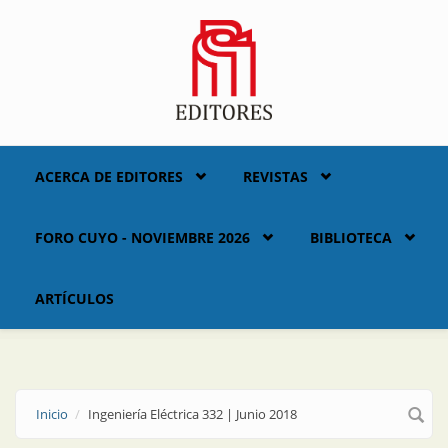
Skip to main content
ACERCA DE EDITORES
REVISTAS
FORO CUYO - NOVIEMBRE 2026
BIBLIOTECA
ARTÍCULOS
Inicio
Ingeniería Eléctrica 332 | Junio 2018