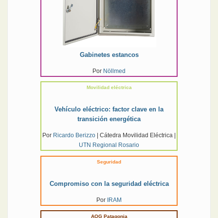
Gabinetes estancos
Por
Nöllmed
Movilidad eléctrica
Vehículo eléctrico: factor clave en la
transición energética
Por
Ricardo Berizzo
| Cátedra Movilidad Eléctrica |
UTN Regional Rosario
Seguridad
Compromiso con la seguridad eléctrica
Por
IRAM
AOG Patagonia