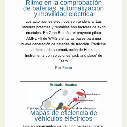
Ritmo en la comprobación
de baterías: automatización
y movilidad eléctrica
Los automóviles eléctricos son tendencia. Las
baterías potentes y rentables son factores de éxito
cruciales. En Gran Bretaña, el proyecto piloto
AMPLiFII de WMG sienta las bases para una
nueva generación de baterías de tracción. Participa
la técnica de automatización de Horizon
Instruments con soluciones ‘pick and place’ de
Festo.
Por
Festo
Artículo técnico
Mapas de eficiencia de
vehículos eléctricos
Los accionamientos de tracción necesitan operar