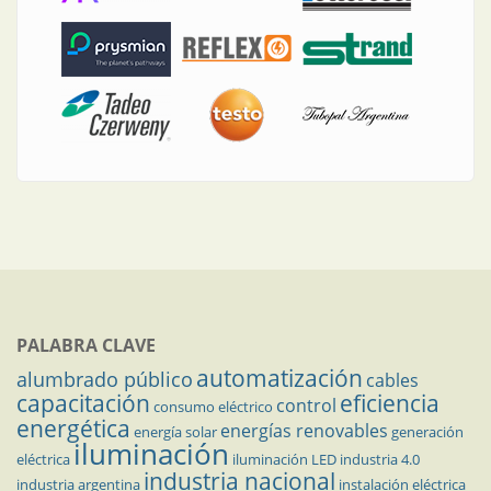
PALABRA CLAVE
automatización
alumbrado público
cables
capacitación
eficiencia
control
consumo eléctrico
energética
energías renovables
energía solar
generación
iluminación
eléctrica
iluminación LED
industria 4.0
industria nacional
industria argentina
instalación eléctrica