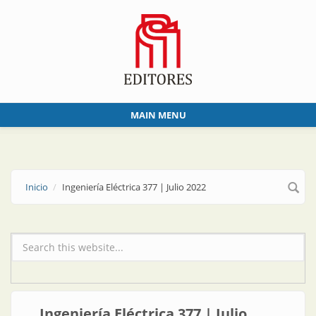
Skip to main content
MAIN MENU
Inicio
Ingeniería Eléctrica 377 | Julio 2022
Formulario de búsqueda
Ingeniería Eléctrica 377 | Julio