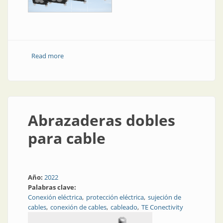
Read more
about Abrazaderas para cables tripolares
Abrazaderas dobles
para cable
Año:
2022
Palabras clave:
Conexión eléctrica
protección eléctrica
sujeción de
cables
conexión de cables
cableado
TE Conectivity