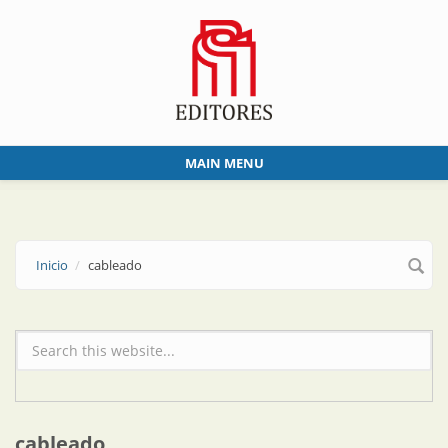
Skip to main content
MAIN MENU
Inicio
cableado
Formulario de búsqueda
cableado