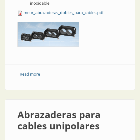
inoxidable
meor_abrazaderas_dobles_para_cables.pdf
Read more
about Abrazaderas dobles para cable
Abrazaderas para
cables unipolares