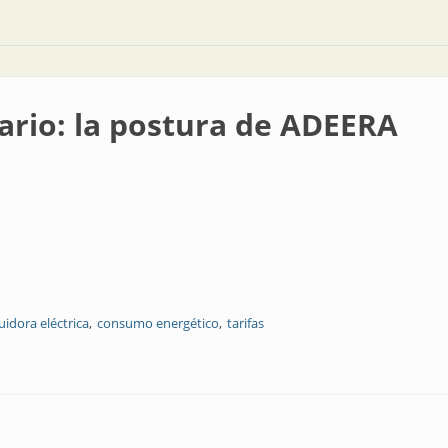
ario: la postura de ADEERA
uidora eléctrica
consumo energético
tarifas
tura de ADEERA