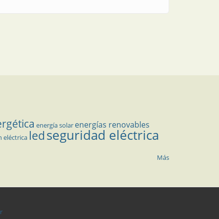
ergética
energías renovables
energía solar
seguridad eléctrica
led
n eléctrica
Más
r