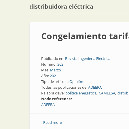
distribuidora eléctrica
Congelamiento tarif
Publicado en:
Revista Ingeniería Eléctrica
Número:
362
Mes:
Marzo
Año:
2021
Tipo de artículo:
Opinión
Todas las publicaciones de:
ADEERA
Palabra clave:
política energética
CAMEESA
distrib
Node reference:
ADEERA
Read more
about Congelamiento tarifario: la pos