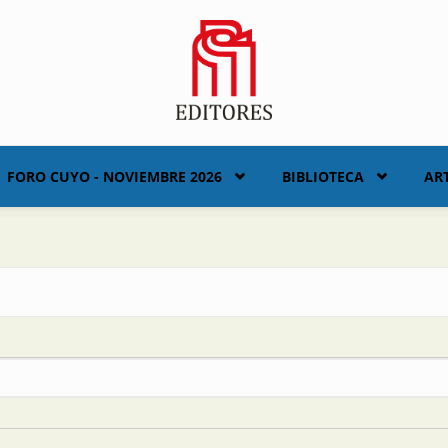
FORO CUYO - NOVIEMBRE 2026
BIBLIOTECA
AR