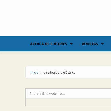
Skip to main content
ACERCA DE EDITORES
REVISTAS
Inicio
distribuidora eléctrica
Formulario de búsqueda