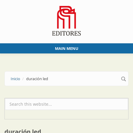
Skip to main content
MAIN MENU
Inicio
duración led
Formulario de búsqueda
duración led