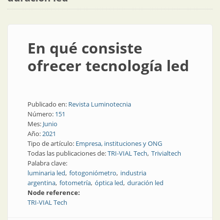
En qué consiste
ofrecer tecnología led
Publicado en:
Revista Luminotecnia
Número:
151
Mes:
Junio
Año:
2021
Tipo de artículo:
Empresa, instituciones y ONG
Todas las publicaciones de:
TRI-VIAL Tech
Trivialtech
Palabra clave:
luminaria led
fotogoniómetro
industria
argentina
fotometría
óptica led
duración led
Node reference:
TRI-VIAL Tech