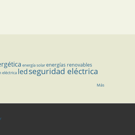
ergética
energías renovables
energía solar
seguridad eléctrica
led
n eléctrica
Más
r