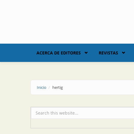
Skip to main content
ACERCA DE EDITORES
REVISTAS
Inicio
hertig
Formulario de búsqueda