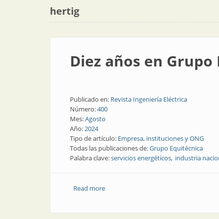
hertig
Diez años en Grupo 
Publicado en:
Revista Ingeniería Eléctrica
Número:
400
Mes:
Agosto
Año:
2024
Tipo de artículo:
Empresa, instituciones y ONG
Todas las publicaciones de:
Grupo Equitécnica
Palabra clave:
servicios energéticos
industria nacio
Read more
about Diez años en Grupo Equitécnica