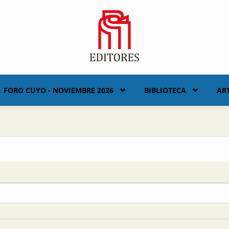
FORO CUYO - NOVIEMBRE 2026
BIBLIOTECA
AR