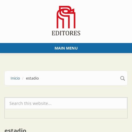
Skip to main content
MAIN MENU
Inicio
estadio
Formulario de búsqueda
estadio