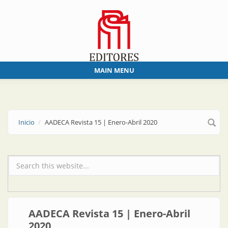
Skip to main content
MAIN MENU
Inicio
AADECA Revista 15 | Enero-Abril 2020
Formulario de búsqueda
AADECA Revista 15 | Enero-Abril
2020