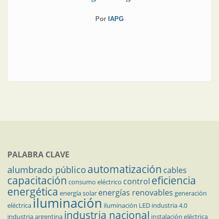
Por
IAPG
PALABRA CLAVE
automatización
alumbrado público
cables
capacitación
eficiencia
control
consumo eléctrico
energética
energías renovables
energía solar
generación
iluminación
eléctrica
iluminación LED
industria 4.0
industria nacional
industria argentina
instalación eléctrica