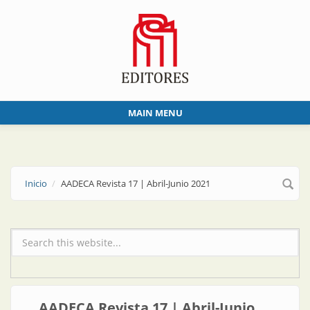
Skip to main content
MAIN MENU
Inicio
AADECA Revista 17 | Abril-Junio 2021
Formulario de búsqueda
AADECA Revista 17 | Abril-Junio