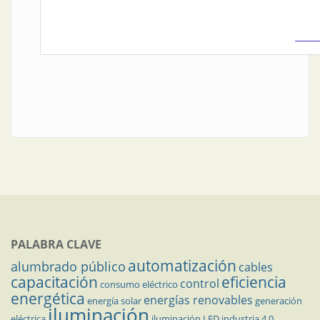
PALABRA CLAVE
automatización
alumbrado público
cables
capacitación
eficiencia
control
consumo eléctrico
energética
energías renovables
energía solar
generación
iluminación
eléctrica
iluminación LED
industria 4.0