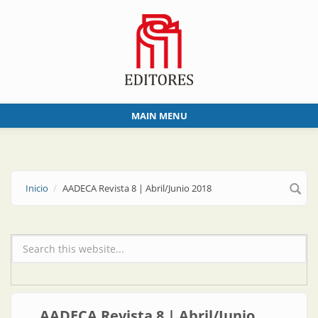
Skip to main content
MAIN MENU
Inicio
AADECA Revista 8 | Abril/Junio 2018
Formulario de búsqueda
AADECA Revista 8 | Abril/Junio