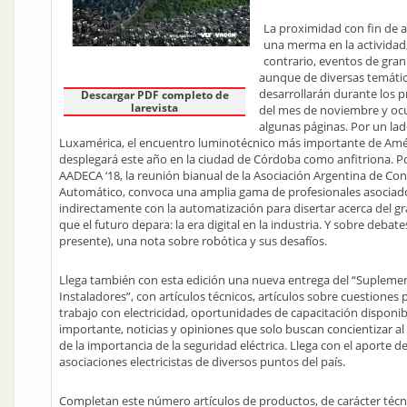
La proximidad con fin de 
una merma en la actividad
contrario, eventos de gra
aunque de diversas temátic
desarrollarán durante los p
Descargar PDF completo de
larevista
del mes de noviembre y oc
algunas páginas. Por un lad
Luxamérica, el encuentro luminotécnico más importante de Amér
desplegará este año en la ciudad de Córdoba como anfitriona. Po
AADECA ‘18, la reunión bianual de la Asociación Argentina de Con
Automático, convoca una amplia gama de profesionales asociado
indirectamente con la automatización para disertar acerca del gr
que el futuro depara: la era digital en la industria. Y sobre debate
presente), una nota sobre robótica y sus desafíos.
Llega también con esta edición una nueva entrega del “Supleme
Instaladores”, con artículos técnicos, artículos sobre cuestiones 
trabajo con electricidad, oportunidades de capacitación disponib
importante, noticias y opiniones que solo buscan concientizar al 
de la importancia de la seguridad eléctrica. Llega con el aporte de
asociaciones electricistas de diversos puntos del país.
Completan este número artículos de productos, de carácter técn