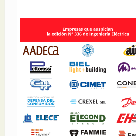
Empresas que auspician
la edición N° 336 de Ingeniería Eléctrica