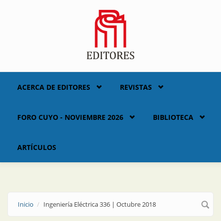
Skip to main content
ACERCA DE EDITORES
REVISTAS
FORO CUYO - NOVIEMBRE 2026
BIBLIOTECA
ARTÍCULOS
Inicio
Ingeniería Eléctrica 336 | Octubre 2018