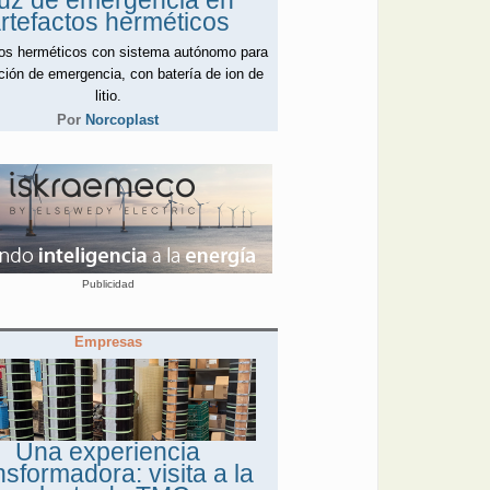
uz de emergencia en
rtefactos herméticos
tos herméticos con sistema autónomo para
ción de emergencia, con batería de ion de
litio.
Por
Norcoplast
Publicidad
Empresas
Una experiencia
nsformadora: visita a la