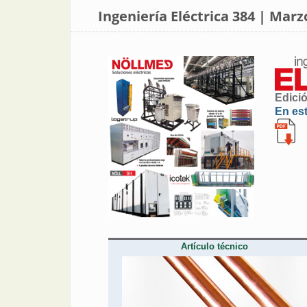
Ingeniería Eléctrica 384 | Marz
Edici
En es
Artículo técnico