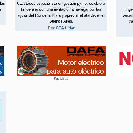
las
CEA Líder, especialista en gestión pyme, celebró el
s
fin de año con una invitación a navegar por las
Inge
aguas del Río de la Plata y apreciar el atardecer en
Sudamé
Buenos Aires.
tr
Por
CEA Líder
Publicidad