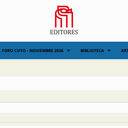
FORO CUYO - NOVIEMBRE 2026
BIBLIOTECA
AR