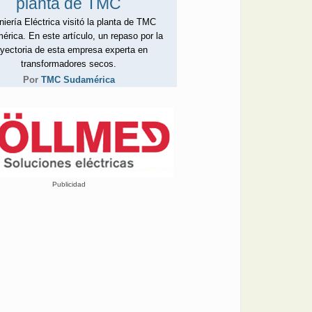
planta de TMC
niería Eléctrica visitó la planta de TMC
rica. En este artículo, un repaso por la
ayectoria de esta empresa experta en
transformadores secos.
Por
TMC Sudamérica
Publicidad