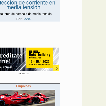
tección de corriente en
media tensión
citores de potencia de media tensión.
Por
Locia
Publicidad
Empresas