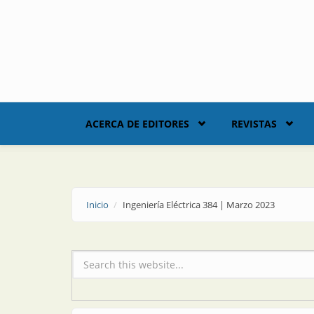
Skip to main content
ACERCA DE EDITORES
REVISTAS
Inicio
Ingeniería Eléctrica 384 | Marzo 2023
Formulario de búsqueda