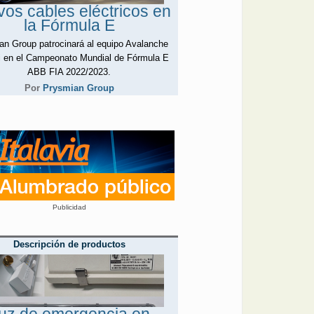
os cables eléctricos en
la Fórmula E
an Group patrocinará al equipo Avalanche
i en el Campeonato Mundial de Fórmula E
ABB FIA 2022/2023.
Por
Prysmian Group
Publicidad
Descripción de productos