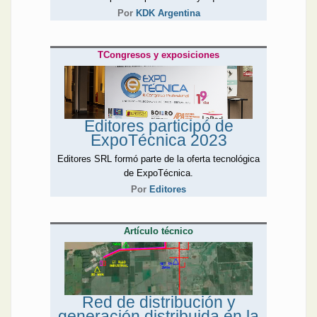
Por
KDK Argentina
TCongresos y exposiciones
Editores participó de
ExpoTécnica 2023
Editores SRL formó parte de la oferta tecnológica
de ExpoTécnica.
Por
Editores
Artículo técnico
Red de distribución y
generación distribuida en la