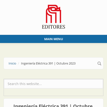
Skip to main content
MAIN MENU
Inicio
Ingeniería Eléctrica 391 | Octubre 2023
Formulario de búsqueda
Ingeniería Eléctrica 391 | Octubre