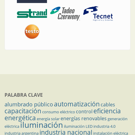
PALABRA CLAVE
automatización
alumbrado público
cables
capacitación
eficiencia
control
consumo eléctrico
energética
energías renovables
energía solar
generación
iluminación
eléctrica
iluminación LED
industria 4.0
industria nacional
industria argentina
instalación eléctrica