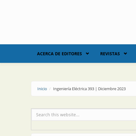
Skip to main content
ACERCA DE EDITORES
REVISTAS
Inicio
Ingeniería Eléctrica 393 | Diciembre 2023
Formulario de búsqueda