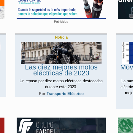
Publicidad
Noticia
Las diez mejores motos
Movi
eléctricas de 2023
Un repaso por diez motos eléctricas destacadas
La may
durante este 2023.
eléctri
mejo
Por
Transporte Eléctrico