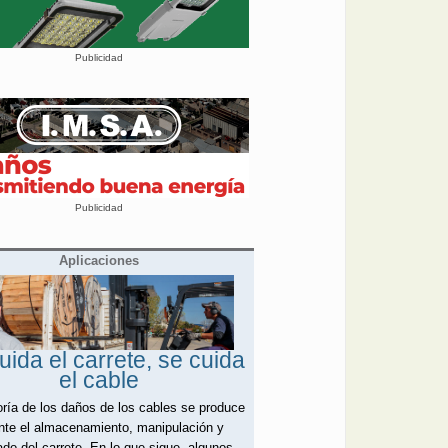
Publicidad
Publicidad
Aplicaciones
uida el carrete, se cuida
el cable
ría de los daños de los cables se produce
nte el almacenamiento, manipulación y
do del carrete. En lo que sigue, algunos