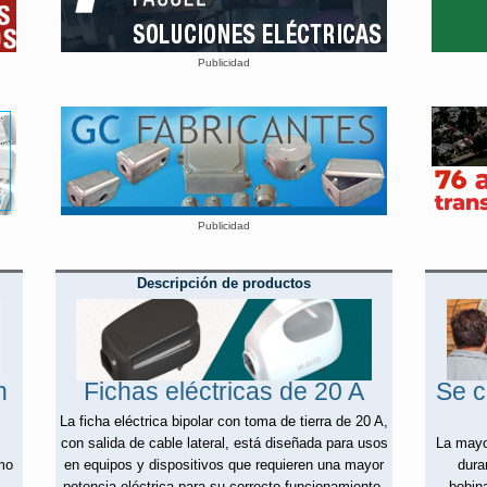
Publicidad
Publicidad
Descripción de productos
n
Fichas eléctricas de 20 A
Se c
La ficha eléctrica bipolar con toma de tierra de 20 A,
con salida de cable lateral, está diseñada para usos
La mayo
mo
en equipos y dispositivos que requieren una mayor
dura
potencia eléctrica para su correcto funcionamiento.
bobina