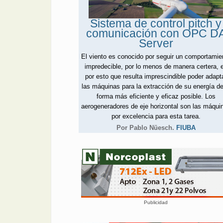
Sistema de control pitch y
comunicación con OPC D
Server
El viento es conocido por seguir un comportamie
impredecible, por lo menos de manera certera, 
por esto que resulta imprescindible poder adapt
las máquinas para la extracción de su energía de
forma más eficiente y eficaz posible. Los
aerogeneradores de eje horizontal son las máqui
por excelencia para esta tarea.
Por Pablo Nüesch.
FIUBA
Publicidad