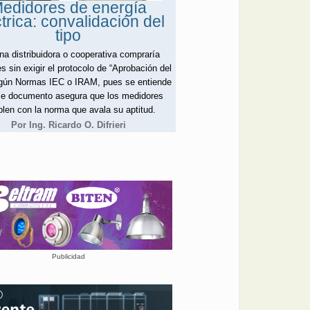
edidores de energía
trica: convalidación del
tipo
na distribuidora o cooperativa compraría
s sin exigir el protocolo de “Aprobación del
egún Normas IEC o IRAM, pues se entiende
e documento asegura que los medidores
len con la norma que avala su aptitud.
Por Ing. Ricardo O. Difrieri
Publicidad