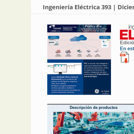
Ingeniería Eléctrica 393 | Dici
Edici
En es
Descripción de productos