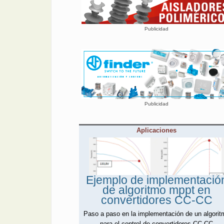
Publicidad
Publicidad
Aplicaciones
Ejemplo de implementació
de algoritmo mppt en
convertidores CC-CC
Paso a paso en la implementación de un algorit
para el control de convertidores CC-CC