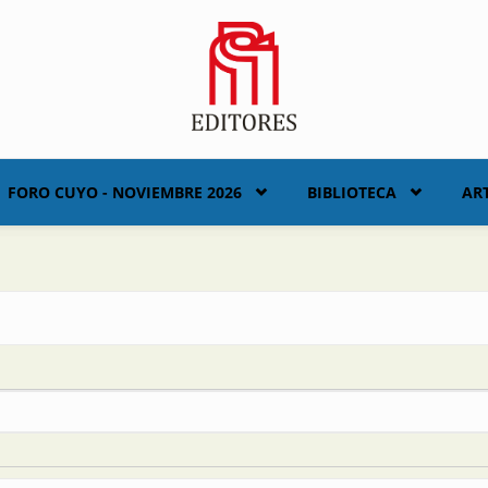
FORO CUYO - NOVIEMBRE 2026
BIBLIOTECA
AR