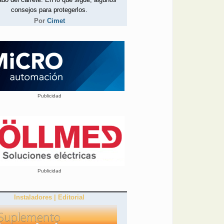
consejos para protegerlos.
Por
Cimet
Publicidad
Publicidad
Instaladores | Editorial