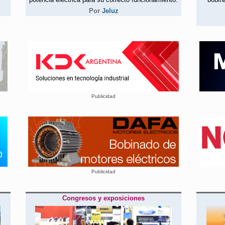
Por
Jeluz
Publicidad
Publicidad
Congresos y exposiciones