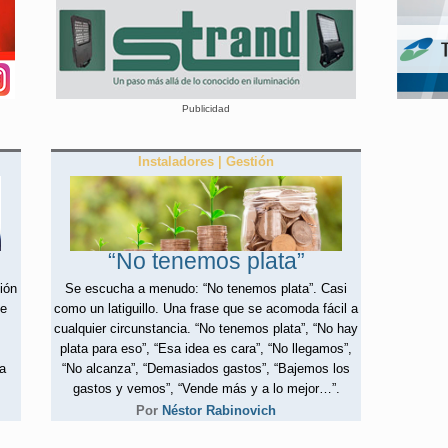
Publicidad
Instaladores | Gestión
“No tenemos plata”
ión
Se escucha a menudo: “No tenemos plata”. Casi
te
como un latiguillo. Una frase que se acomoda fácil a
cualquier circunstancia. “No tenemos plata”, “No hay
plata para eso”, “Esa idea es cara”, “No llegamos”,
ia
“No alcanza”, “Demasiados gastos”, “Bajemos los
gastos y vemos”, “Vende más y a lo mejor…”.
Por
Néstor Rabinovich