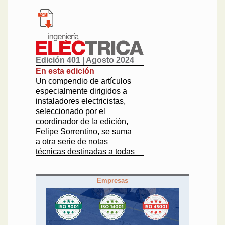
Edición 401 | Agosto 2024
En esta edición
Un compendio de artículos
especialmente dirigidos a
instaladores electricistas,
seleccionado por el
coordinador de la edición,
Felipe Sorrentino, se suma
a otra serie de notas
técnicas destinadas a todas
aquellas personas
vinculadas a la distribución,
Empresas
transmisión o generación
de energía. A la vez,
aprovechamos la ocasión
para hablar del Foro de
Ingeniería Eléctrica que se