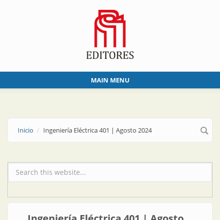
Skip to main content
MAIN MENU
Inicio
Ingeniería Eléctrica 401 | Agosto 2024
Formulario de búsqueda
Ingeniería Eléctrica 401 | Agosto