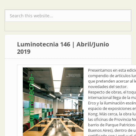
Formulario de búsqueda
Luminotecnia 146 | Abril/Junio
2019
Presentamos en esta edic
compendio de artículos l
que pretenden acercar al le
novedades del sector.
Respecto de obras, el toq
internacional llega de la 
Erco y la iluminación escé
espacio de exposiciones 
Kong. Más cerca, la obra l
las oficinas de Provincia Ne
barrio de Parque Patricios
Buenos Aires), dentro de u
certificado con Leed; y el