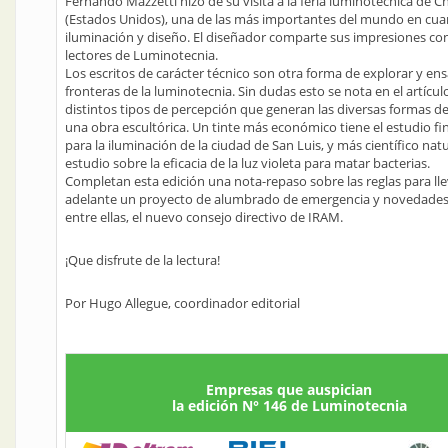
Fernando Mazzetti hizo de su visita a la feria luminotécnica de C
(Estados Unidos), una de las más importantes del mundo en cua
iluminación y diseño. El diseñador comparte sus impresiones con
lectores de Luminotecnia.
Los escritos de carácter técnico son otra forma de explorar y en
fronteras de la luminotecnia. Sin dudas esto se nota en el artícul
distintos tipos de percepción que generan las diversas formas de
una obra escultórica. Un tinte más económico tiene el estudio fi
para la iluminación de la ciudad de San Luis, y más científico natur
estudio sobre la eficacia de la luz violeta para matar bacterias.
Completan esta edición una nota-repaso sobre las reglas para ll
adelante un proyecto de alumbrado de emergencia y novedades 
entre ellas, el nuevo consejo directivo de IRAM.
¡Que disfrute de la lectura!
Por Hugo Allegue, coordinador editorial
Empresas que auspician
la edición N° 146 de Luminotecnia