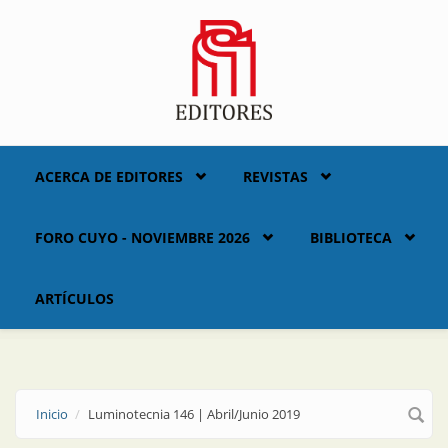
Skip to main content
ACERCA DE EDITORES
REVISTAS
FORO CUYO - NOVIEMBRE 2026
BIBLIOTECA
ARTÍCULOS
Inicio
Luminotecnia 146 | Abril/Junio 2019