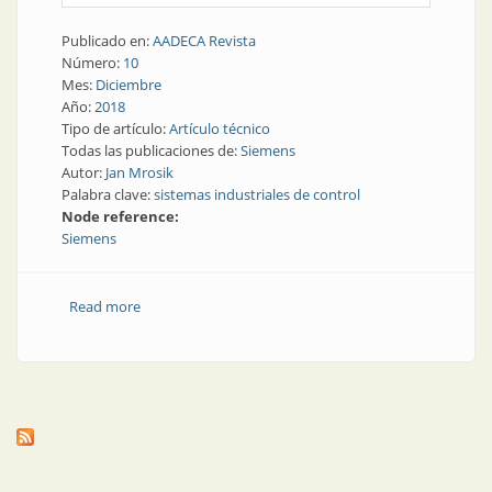
Publicado en:
AADECA Revista
Número:
10
Mes:
Diciembre
Año:
2018
Tipo de artículo:
Artículo técnico
Todas las publicaciones de:
Siemens
Autor:
Jan Mrosik
Palabra clave:
sistemas industriales de control
Node reference:
Siemens
Read more
about Sistemas industriales de control en la era digital
| Era digital: la visión de un CEO global