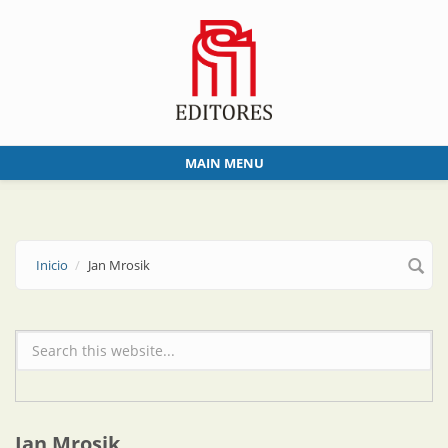
Skip to main content
MAIN MENU
Inicio
Jan Mrosik
Formulario de búsqueda
Jan Mrosik