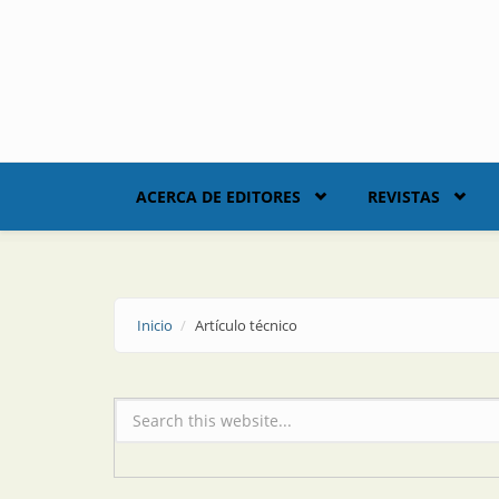
Skip to main content
ACERCA DE EDITORES
REVISTAS
Inicio
Artículo técnico
Formulario de búsqueda