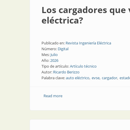
Los cargadores que v
eléctrica?
Publicado en:
Revista Ingeniería Eléctrica
Número:
Digital
Mes:
Julio
Año:
2026
Tipo de artículo:
Artículo técnico
Autor:
Ricardo Berizzo
Palabra clave:
auto eléctrico
evse
cargador
estado
Read more
about Los cargadores que vienen con el 