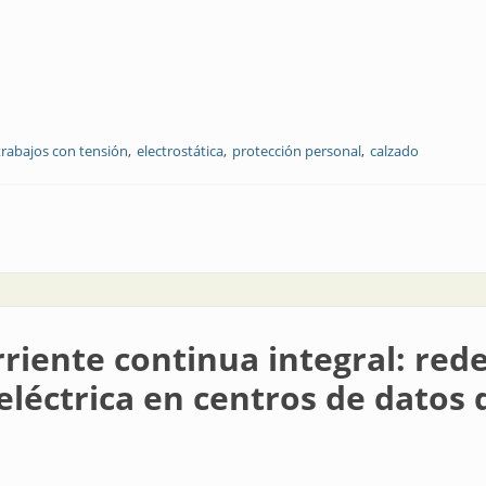
trabajos con tensión
electrostática
protección personal
calzado
tricidad estática
riente continua integral: rede
 eléctrica en centros de datos