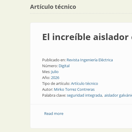
Artículo técnico
El increíble aislado
Publicado en:
Revista Ingeniería Eléctrica
Número:
Digital
Mes:
Julio
Año:
2026
Tipo de artículo:
Artículo técnico
Autor:
Mirko Torrez Contreras
Palabra clave:
seguridad integrada
aislador galván
Read more
about El increíble aislador de señales 