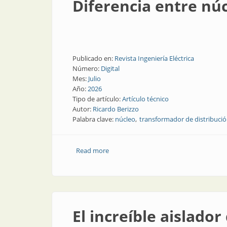
Diferencia entre núc
Publicado en:
Revista Ingeniería Eléctrica
Número:
Digital
Mes:
Julio
Año:
2026
Tipo de artículo:
Artículo técnico
Autor:
Ricardo Berizzo
Palabra clave:
núcleo
transformador de distribuci
Read more
about Diferencia entre núcleos: acero am
El increíble aislado