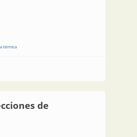
ia térmica
tos de próxima generación
ecciones de