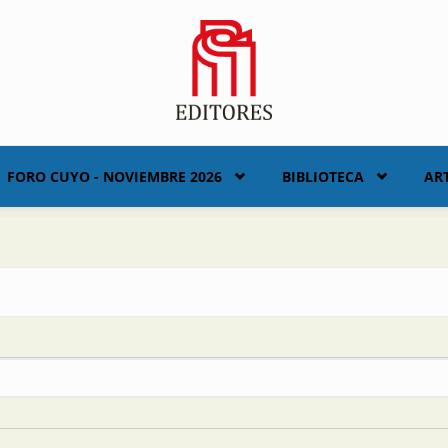
FORO CUYO - NOVIEMBRE 2026
BIBLIOTECA
AR