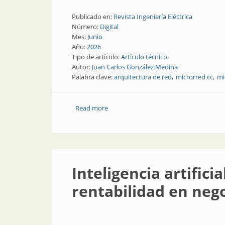
Publicado en:
Revista Ingeniería Eléctrica
Número:
Digital
Mes:
Junio
Año:
2026
Tipo de artículo:
Artículo técnico
Autor:
Juan Carlos González Medina
Palabra clave:
arquitectura de red
microrred cc
mi
Read more
about Arquitecturas de corriente contin
Inteligencia artific
rentabilidad en nego