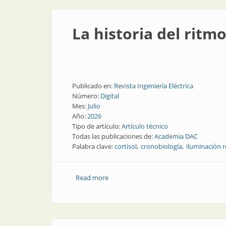
La historia del ritm
Publicado en:
Revista Ingeniería Eléctrica
Número:
Digital
Mes:
Julio
Año:
2026
Tipo de artículo:
Artículo técnico
Todas las publicaciones de:
Academia DAC
Palabra clave:
cortisol
cronobiología
iluminación r
Read more
about La historia del ritmo circadiano