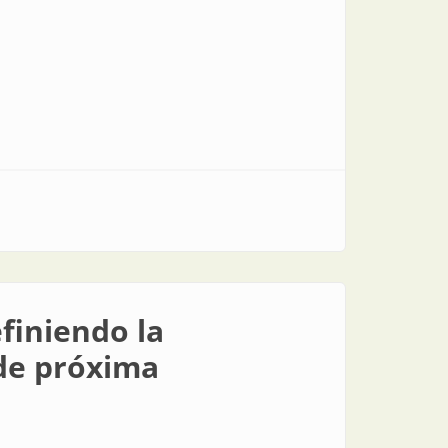
finiendo la
 de próxima