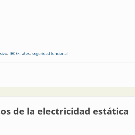
sivo
IECEx
atex
seguridad funcional
IS menguante, parte 3
tos de la electricidad estática