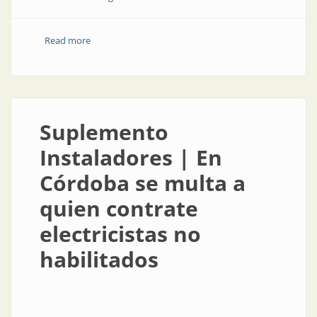
Read more
about Suplemento Instaladores | Datos relevantes
sobre seguridad eléctrica
Suplemento
Instaladores | En
Córdoba se multa a
quien contrate
electricistas no
habilitados