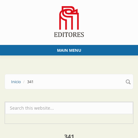
Skip to main content
MAIN MENU
Inicio
341
Formulario de búsqueda
341