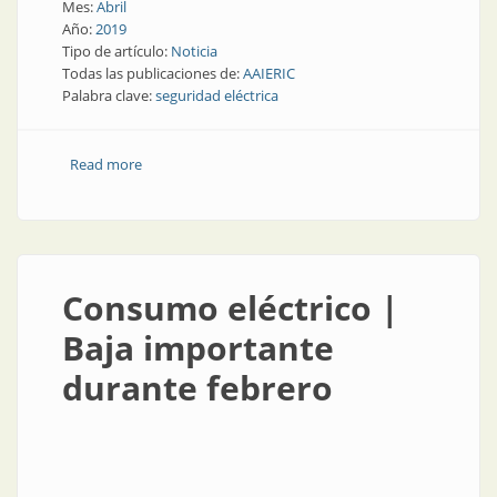
Mes:
Abril
Año:
2019
Tipo de artículo:
Noticia
Todas las publicaciones de:
AAIERIC
Palabra clave:
seguridad eléctrica
Read more
about Seguridad eléctrica | Junín y sus acciones por la
seguridad eléctrica
Consumo eléctrico |
Baja importante
durante febrero