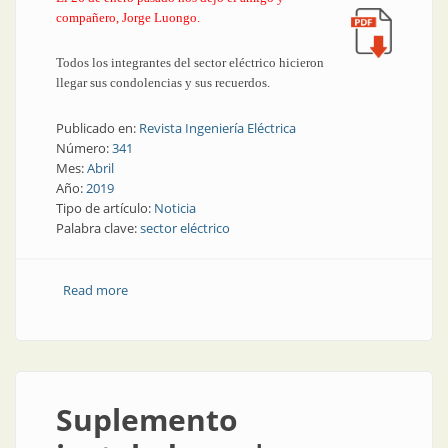
compañero, Jorge Luongo.
Todos los integrantes del sector eléctrico hicieron
llegar sus condolencias y sus recuerdos.
Publicado en:
Revista Ingeniería Eléctrica
Número:
341
Mes:
Abril
Año:
2019
Tipo de artículo:
Noticia
Palabra clave:
sector eléctrico
Read more
about Suplemento Instaladores | Jorge Luongo nos
dejó un recuerdo imborrable
Suplemento