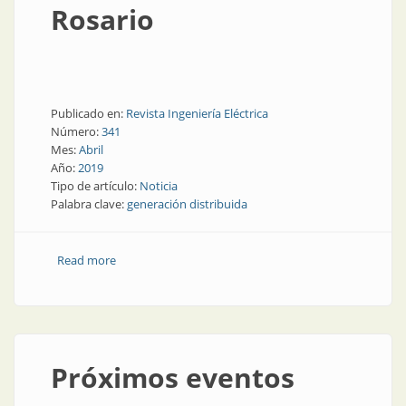
Rosario
Publicado en:
Revista Ingeniería Eléctrica
Número:
341
Mes:
Abril
Año:
2019
Tipo de artículo:
Noticia
Palabra clave:
generación distribuida
Read more
about Energías renovables | Generación distribuida
en UTN Rosario
Próximos eventos