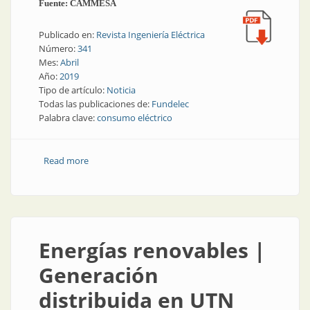
Fuente: CAMMESA
Publicado en:
Revista Ingeniería Eléctrica
Número:
341
Mes:
Abril
Año:
2019
Tipo de artículo:
Noticia
Todas las publicaciones de:
Fundelec
Palabra clave:
consumo eléctrico
Read more
about Consumo eléctrico | Baja importante durante
febrero
Energías renovables |
Generación
distribuida en UTN