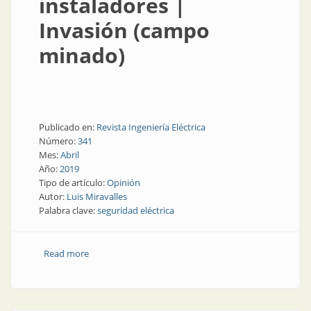
instaladores |
Invasión (campo
minado)
Publicado en:
Revista Ingeniería Eléctrica
Número:
341
Mes:
Abril
Año:
2019
Tipo de artículo:
Opinión
Autor:
Luis Miravalles
Palabra clave:
seguridad eléctrica
Read more
about Suplemento instaladores | Invasión (campo
minado)