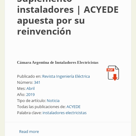
instaladores | ACYEDE
apuesta por su
reinvención
Cámara Argentina de Instaladores Electricistas
Publicado en:
Revista Ingeniería Eléctrica
Número:
341
Mes:
Abril
Año:
2019
Tipo de artículo:
Noticia
Todas las publicaciones de:
ACYEDE
Palabra clave:
instaladores electricistas
Read more
about Suplemento instaladores | ACYEDE apuesta