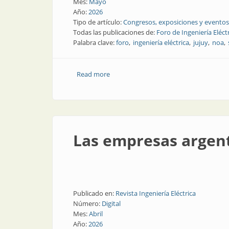
Mes:
Mayo
Año:
2026
Tipo de artículo:
Congresos, exposiciones y eventos
Todas las publicaciones de:
Foro de Ingeniería Eléct
Palabra clave:
foro
ingeniería eléctrica
jujuy
noa
Read more
about ¡Ya empieza! 20 y 21 de mayo, for
Las empresas argent
Publicado en:
Revista Ingeniería Eléctrica
Número:
Digital
Mes:
Abril
Año:
2026