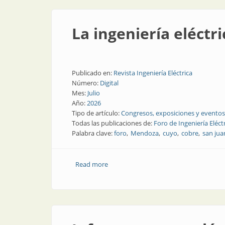
La ingeniería eléctr
Publicado en:
Revista Ingeniería Eléctrica
Número:
Digital
Mes:
Julio
Año:
2026
Tipo de artículo:
Congresos, exposiciones y eventos
Todas las publicaciones de:
Foro de Ingeniería Eléct
Palabra clave:
foro
Mendoza
cuyo
cobre
san jua
Read more
about La ingeniería eléctrica, la clave 