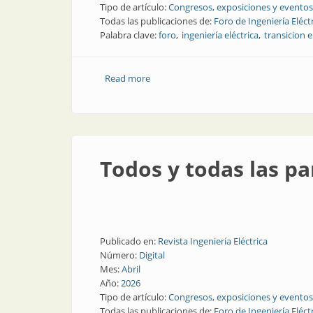
Tipo de artículo:
Congresos, exposiciones y eventos
Todas las publicaciones de:
Foro de Ingeniería Eléct
Palabra clave:
foro
ingeniería eléctrica
transicion 
Read more
about Las empresas argentinas pueden 
Todos y todas las pa
Publicado en:
Revista Ingeniería Eléctrica
Número:
Digital
Mes:
Abril
Año:
2026
Tipo de artículo:
Congresos, exposiciones y eventos
Todas las publicaciones de:
Foro de Ingeniería Eléct