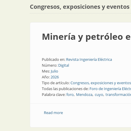
Congresos, exposiciones y eventos
Minería y petróleo
Publicado en:
Revista Ingeniería Eléctrica
Número:
Digital
Mes:
Julio
Año:
2026
Tipo de artículo:
Congresos, exposiciones y eventos
Todas las publicaciones de:
Foro de Ingeniería Eléct
Palabra clave:
foro
Mendoza
cuyo
transformació
Read more
about Minería y petróleo en Mendoza