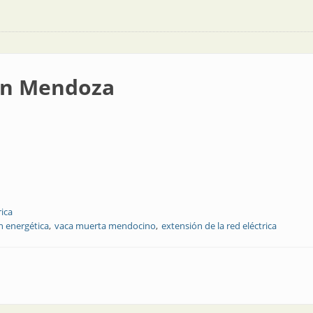
 en Mendoza
rica
n energética
vaca muerta mendocino
extensión de la red eléctrica