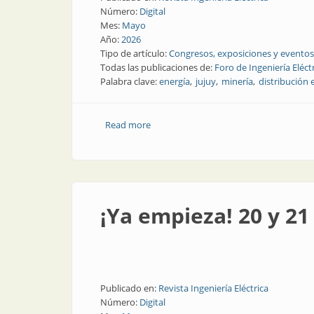
Número:
Digital
Mes:
Mayo
Año:
2026
Tipo de artículo:
Congresos, exposiciones y eventos
Todas las publicaciones de:
Foro de Ingeniería Eléct
Palabra clave:
energía
jujuy
minería
distribución e
Read more
about Lo que dejó FIE Jujuy 2026: entu
¡Ya empieza! 20 y 21
Publicado en:
Revista Ingeniería Eléctrica
Número:
Digital