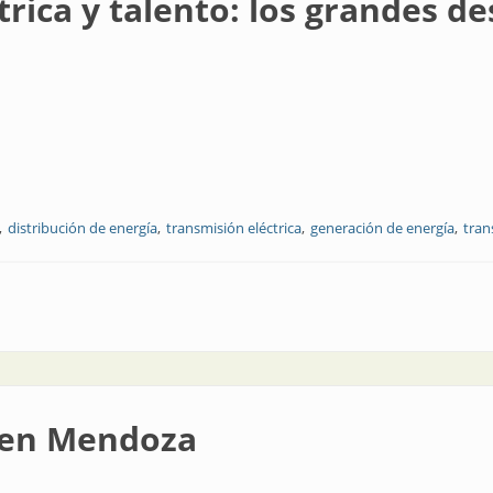
trica y talento: los grandes de
distribución de energía
transmisión eléctrica
generación de energía
tran
o: los grandes desafíos de la minería
 en Mendoza