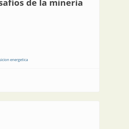
safíos de la minería
sicion energetica