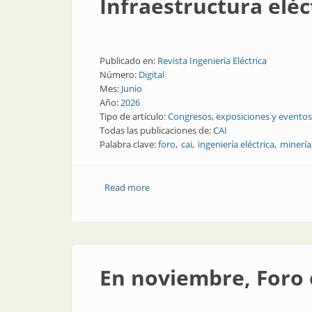
Infraestructura eléc
Publicado en:
Revista Ingeniería Eléctrica
Número:
Digital
Mes:
Junio
Año:
2026
Tipo de artículo:
Congresos, exposiciones y eventos
Todas las publicaciones de:
CAI
Palabra clave:
foro
cai
ingeniería eléctrica
minería
Read more
about Infraestructura eléctrica y talent
En noviembre, Foro