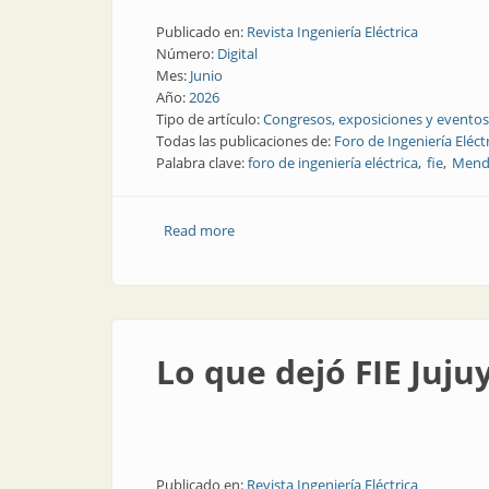
Publicado en:
Revista Ingeniería Eléctrica
Número:
Digital
Mes:
Junio
Año:
2026
Tipo de artículo:
Congresos, exposiciones y eventos
Todas las publicaciones de:
Foro de Ingeniería Eléct
Palabra clave:
foro de ingeniería eléctrica
fie
Mend
Read more
about En noviembre, Foro en Mendoza
Lo que dejó FIE Juj
Publicado en:
Revista Ingeniería Eléctrica