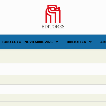
FORO CUYO - NOVIEMBRE 2026
BIBLIOTECA
AR