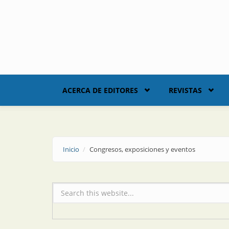
Skip to main content
ACERCA DE EDITORES
REVISTAS
Inicio
Congresos, exposiciones y eventos
Formulario de búsqueda