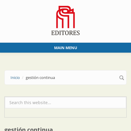
Skip to main content
MAIN MENU
Inicio
gestión continua
Formulario de búsqueda
gestión continua