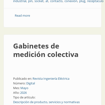
industrial
pin
socket
at
contacto
conexión
plug
receptáculo
Read more
about Conectores de alto rendimiento
Gabinetes de
medición colectiva
Publicado en:
Revista Ingeniería Eléctrica
Número:
Digital
Mes:
Mayo
Año:
2026
Tipo de artículo:
Descripción de producto, servicios y normativas