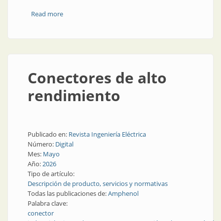
Read more
about Control de nivel industrial: relés y mucho más
Conectores de alto
rendimiento
Publicado en:
Revista Ingeniería Eléctrica
Número:
Digital
Mes:
Mayo
Año:
2026
Tipo de artículo:
Descripción de producto, servicios y normativas
Todas las publicaciones de:
Amphenol
Palabra clave:
conector