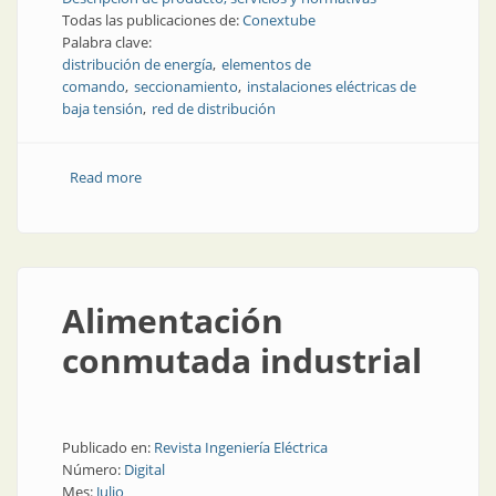
Todas las publicaciones de:
Conextube
Palabra clave:
distribución de energía
elementos de
comando
seccionamiento
instalaciones eléctricas de
baja tensión
red de distribución
Read more
about Seguridad y continuidad de servicio en redes
de baja tensión
Alimentación
conmutada industrial
Publicado en:
Revista Ingeniería Eléctrica
Número:
Digital
Mes:
Julio