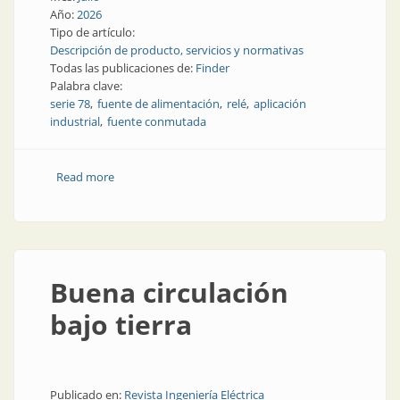
Año:
2026
Tipo de artículo:
Descripción de producto, servicios y normativas
Todas las publicaciones de:
Finder
Palabra clave:
serie 78
fuente de alimentación
relé
aplicación
industrial
fuente conmutada
Read more
about Alimentación conmutada industrial
Buena circulación
bajo tierra
Publicado en:
Revista Ingeniería Eléctrica