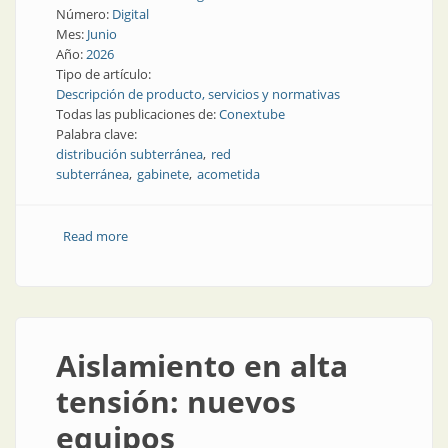
Número:
Digital
Mes:
Junio
Año:
2026
Tipo de artículo:
Descripción de producto, servicios y normativas
Todas las publicaciones de:
Conextube
Palabra clave:
distribución subterránea
red
subterránea
gabinete
acometida
Read more
about Buena circulación bajo tierra
Aislamiento en alta
tensión: nuevos
equipos