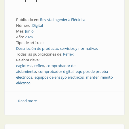
Publicado en:
Revista Ingeniería Eléctrica
Número:
Digital
Mes:
Junio
Año:
2026
Tipo de artículo:
Descripción de producto, servicios y normativas
Todas las publicaciones de:
Reflex
Palabra clave:
eaglotest
reflex
comprobador de
aislamiento
comprobador digital
equipos de prueba
eléctricos
equipos de ensayo eléctricos
mantenimiento
eléctrico
Read more
about Aislamiento en alta tensión: nuevos equipos