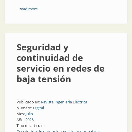
Read more
about Conectores industriales
Seguridad y
continuidad de
servicio en redes de
baja tensión
Publicado en:
Revista Ingeniería Eléctrica
Número:
Digital
Mes:
Julio
Año:
2026
Tipo de artículo:
Descripción de producto, servicios y normativas