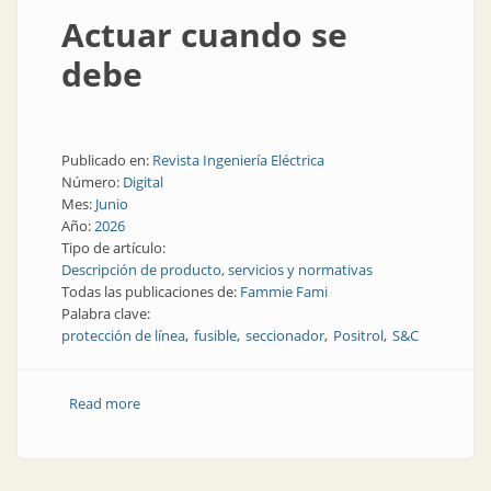
Actuar cuando se
debe
Publicado en:
Revista Ingeniería Eléctrica
Número:
Digital
Mes:
Junio
Año:
2026
Tipo de artículo:
Descripción de producto, servicios y normativas
Todas las publicaciones de:
Fammie Fami
Palabra clave:
protección de línea
fusible
seccionador
Positrol
S&C
Read more
about Actuar cuando se debe