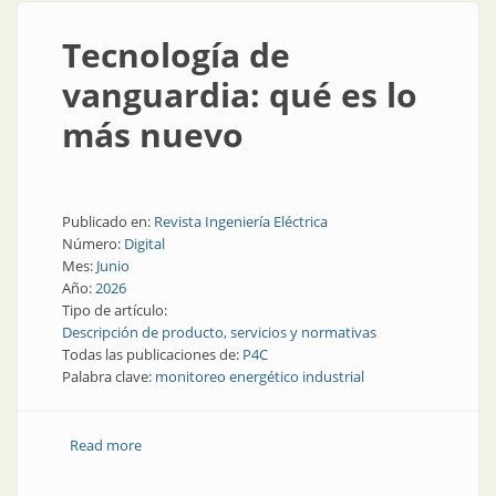
Tecnología de
vanguardia: qué es lo
más nuevo
Publicado en:
Revista Ingeniería Eléctrica
Número:
Digital
Mes:
Junio
Año:
2026
Tipo de artículo:
Descripción de producto, servicios y normativas
Todas las publicaciones de:
P4C
Palabra clave:
monitoreo energético industrial
Read more
about Tecnología de vanguardia: qué es lo más nuevo