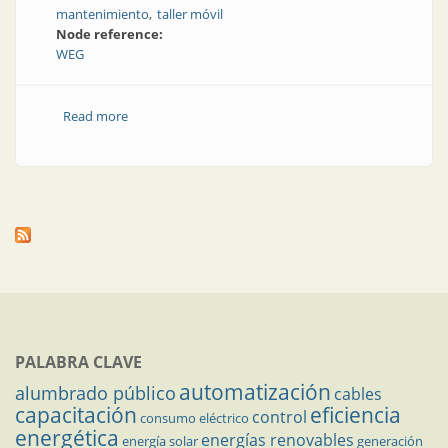
mantenimiento
taller móvil
Node reference:
WEG
Read more
about Energía eléctrica para talleres móviles
PALABRA CLAVE
automatización
alumbrado público
cables
capacitación
eficiencia
control
consumo eléctrico
energética
energías renovables
energía solar
generación