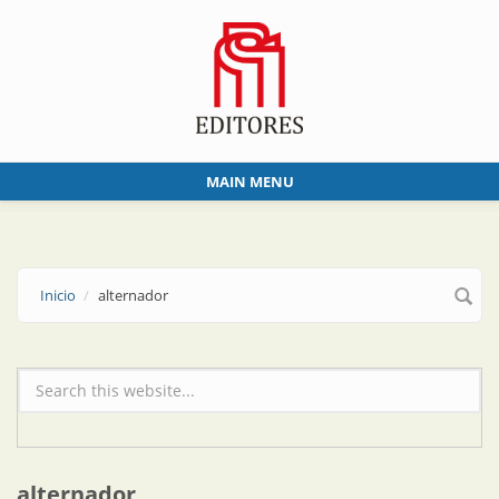
Skip to main content
MAIN MENU
Inicio
alternador
Formulario de búsqueda
alternador