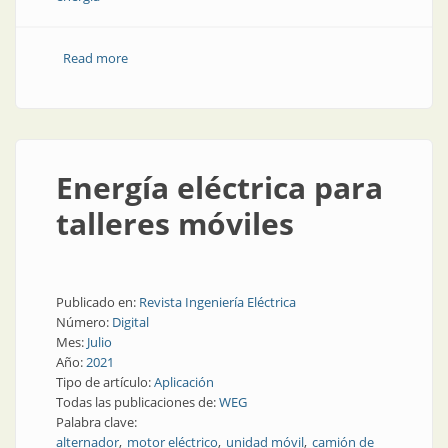
Read more
about Subestaciones llave en mano en proyectos de
energías renovables
Energía eléctrica para
talleres móviles
Publicado en:
Revista Ingeniería Eléctrica
Número:
Digital
Mes:
Julio
Año:
2021
Tipo de artículo:
Aplicación
Todas las publicaciones de:
WEG
Palabra clave:
alternador
motor eléctrico
unidad móvil
camión de