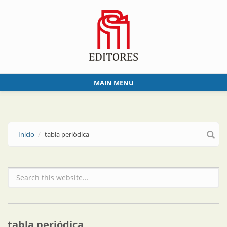
Skip to main content
MAIN MENU
Inicio
tabla periódica
Formulario de búsqueda
tabla periódica