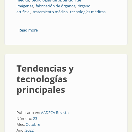
médica
tecnologías de obtención de
imágenes
fabricación de órganos
órgano
artificial
tratamiento médico
tecnologías médicas
Read more
about Tendencias y tecnologías principales
Tendencias y
tecnologías
principales
Publicado en:
AADECA Revista
Número:
23
Mes:
Octubre
Año:
2022