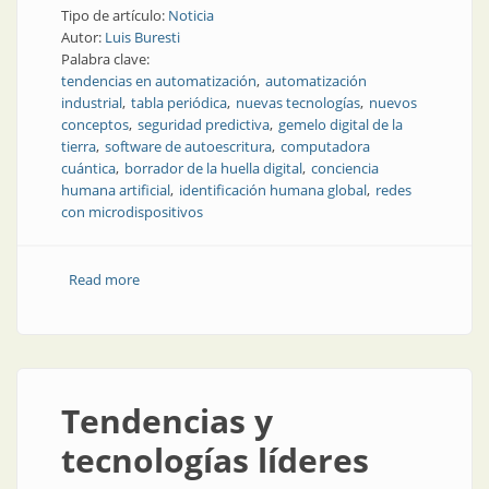
Tipo de artículo:
Noticia
Autor:
Luis Buresti
Palabra clave:
tendencias en automatización
automatización
industrial
tabla periódica
nuevas tecnologías
nuevos
conceptos
seguridad predictiva
gemelo digital de la
tierra
software de autoescritura
computadora
cuántica
borrador de la huella digital
conciencia
humana artificial
identificación humana global
redes
con microdispositivos
Read more
about Tendencias y tecnologías principales
Tendencias y
tecnologías líderes