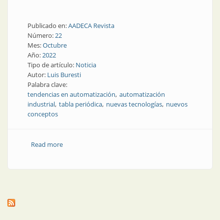
Publicado en:
AADECA Revista
Número:
22
Mes:
Octubre
Año:
2022
Tipo de artículo:
Noticia
Autor:
Luis Buresti
Palabra clave:
tendencias en automatización
automatización
industrial
tabla periódica
nuevas tecnologías
nuevos
conceptos
Read more
about Tendencias y tecnologías líderes