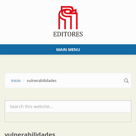
Skip to main content
MAIN MENU
Inicio
vulnerabilidades
Formulario de búsqueda
vulnerabilidades