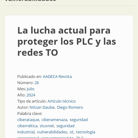
La lucha actual para
proteger los PLC y las
redes TO
Publicado en:
AADECA Revista
Número:
26
Mes:
Julio
Año:
2024
Tipo de artículo:
Artículo técnico
Autor:
Nitzan Daube
Diego Romero
Palabra clave:
ciberataque
ciberamenaza
seguridad
cibernética
stuxnet
seguridad
industrial
vulnerabilidades
ot
tecnología