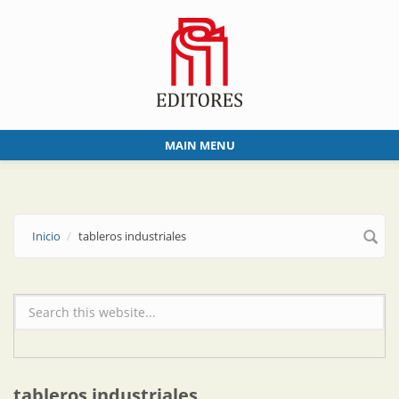
Skip to main content
MAIN MENU
Inicio
tableros industriales
Formulario de búsqueda
tableros industriales