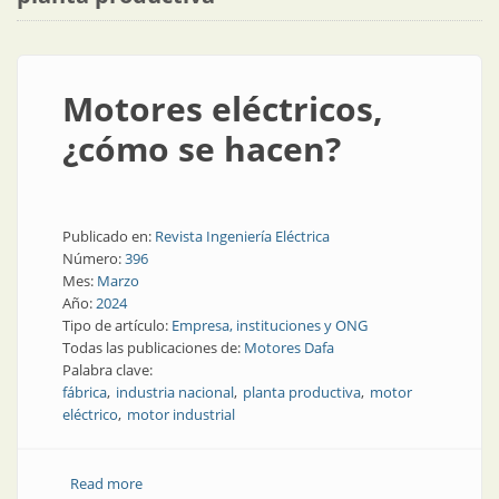
Motores eléctricos,
¿cómo se hacen?
Publicado en:
Revista Ingeniería Eléctrica
Número:
396
Mes:
Marzo
Año:
2024
Tipo de artículo:
Empresa, instituciones y ONG
Todas las publicaciones de:
Motores Dafa
Palabra clave:
fábrica
industria nacional
planta productiva
motor
eléctrico
motor industrial
Read more
about Motores eléctricos, ¿cómo se hacen?