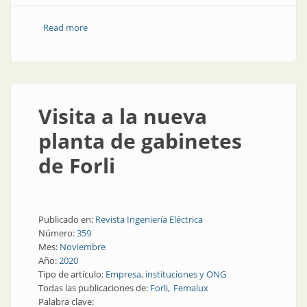
Read more
about Industria nacional: calentando los motores
Visita a la nueva
planta de gabinetes
de Forli
Publicado en:
Revista Ingeniería Eléctrica
Número:
359
Mes:
Noviembre
Año:
2020
Tipo de artículo:
Empresa, instituciones y ONG
Todas las publicaciones de:
Forli
Femalux
Palabra clave: