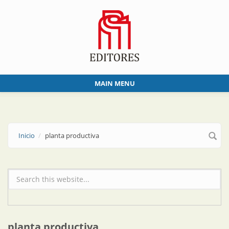
Skip to main content
MAIN MENU
Inicio
planta productiva
Formulario de búsqueda
planta productiva