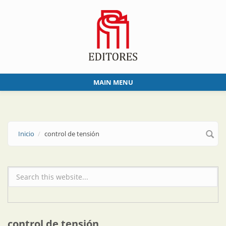
Skip to main content
MAIN MENU
Inicio
control de tensión
Formulario de búsqueda
control de tensión