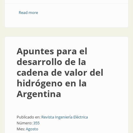
Read more
about MATER: más de 2.300 MW compiten por la
prioridad de despacho
Apuntes para el
desarrollo de la
cadena de valor del
hidrógeno en la
Argentina
Publicado en:
Revista Ingeniería Eléctrica
Número:
355
Mes:
Agosto