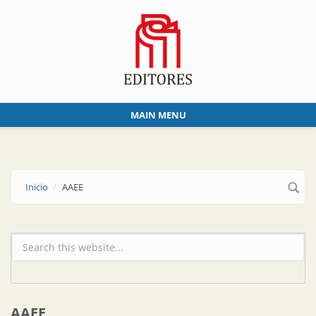
Skip to main content
MAIN MENU
Inicio
AAEE
Formulario de búsqueda
AAEE