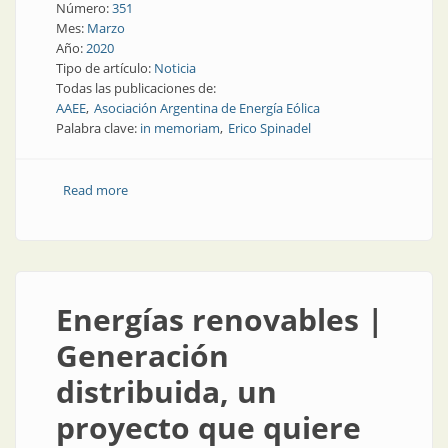
Número:
351
Mes:
Marzo
Año:
2020
Tipo de artículo:
Noticia
Todas las publicaciones de:
AAEE
Asociación Argentina de Energía Eólica
Palabra clave:
in memoriam
Erico Spinadel
Read more
about Adiós a Erico Spinadel
Energías renovables |
Generación
distribuida, un
proyecto que quiere