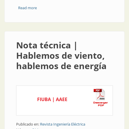
Read more
about Energías renovables | Generación distribuida,
un proyecto que quiere ser ley
Nota técnica |
Hablemos de viento,
hablemos de energía
FIUBA | AAEE
Publicado en:
Revista Ingeniería Eléctrica