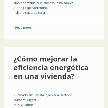
Tipo de artículo:
Suplemento Instaladores
Autor:
Felipe Sorrentino
Palabra clave:
editorial
Read more
about Eficacia y eficiencia de las instalaciones
¿Cómo mejorar la
eficiencia energética
en una vivienda?
Publicado en:
Revista Ingeniería Eléctrica
Número:
Digital
Mes:
Octubre