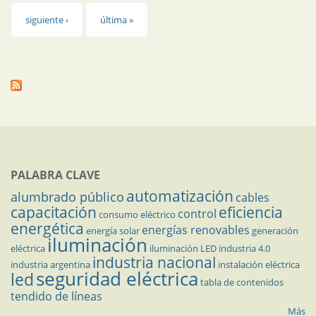
siguiente ›
última »
PALABRA CLAVE
automatización
alumbrado público
cables
capacitación
eficiencia
control
consumo eléctrico
energética
energías renovables
energía solar
generación
iluminación
eléctrica
iluminación LED
industria 4.0
industria nacional
industria argentina
instalación eléctrica
seguridad eléctrica
led
tabla de contenidos
tendido de líneas
Más