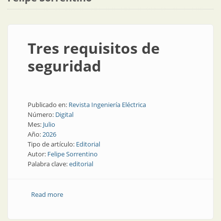
Tres requisitos de
seguridad
Publicado en:
Revista Ingeniería Eléctrica
Número:
Digital
Mes:
Julio
Año:
2026
Tipo de artículo:
Editorial
Autor:
Felipe Sorrentino
Palabra clave:
editorial
Read more
about Tres requisitos de seguridad