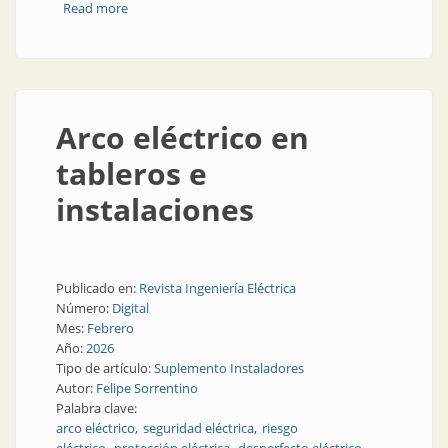
Read more
about ¡Extra! ¡Extra! para instaladores
Arco eléctrico en
tableros e
instalaciones
Publicado en:
Revista Ingeniería Eléctrica
Número:
Digital
Mes:
Febrero
Año:
2026
Tipo de artículo:
Suplemento Instaladores
Autor:
Felipe Sorrentino
Palabra clave:
arco eléctrico
seguridad eléctrica
riesgo