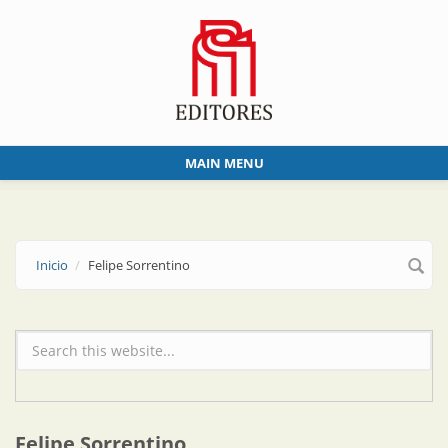
Skip to main content
MAIN MENU
Inicio
Felipe Sorrentino
Formulario de búsqueda
Felipe Sorrentino