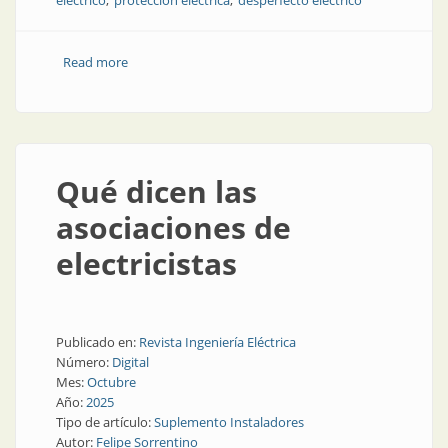
eléctrico
protección eléctrica
desperfecto eléctrico
Read more
about Arco eléctrico en tableros e instalaciones
Qué dicen las
asociaciones de
electricistas
Publicado en:
Revista Ingeniería Eléctrica
Número:
Digital
Mes:
Octubre
Año:
2025
Tipo de artículo:
Suplemento Instaladores
Autor:
Felipe Sorrentino