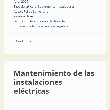
Año:
2025
Tipo de artículo:
Suplemento Instaladores
Autor:
Felipe Sorrentino
Palabra clave:
reducción del consumo
factura de
luz
electricidad
eficiencia energética
Read more
about ¿Cómo mejorar la eficiencia energética en una
vivienda?
Mantenimiento de las
instalaciones
eléctricas