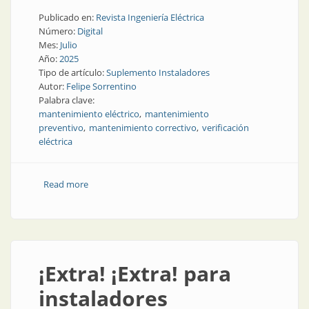
Publicado en:
Revista Ingeniería Eléctrica
Número:
Digital
Mes:
Julio
Año:
2025
Tipo de artículo:
Suplemento Instaladores
Autor:
Felipe Sorrentino
Palabra clave:
mantenimiento eléctrico
mantenimiento
preventivo
mantenimiento correctivo
verificación
eléctrica
Read more
about Mantenimiento de las instalaciones eléctricas
¡Extra! ¡Extra! para
instaladores