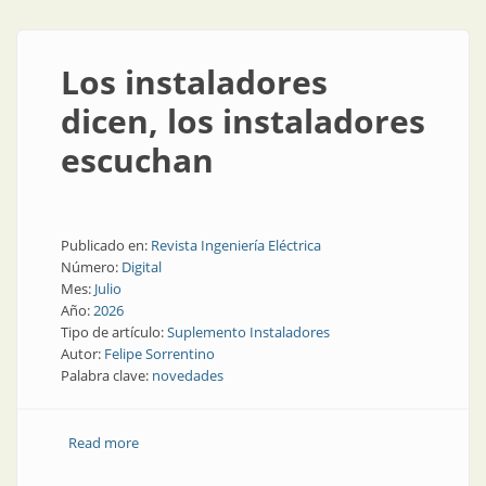
Los instaladores
dicen, los instaladores
escuchan
Publicado en:
Revista Ingeniería Eléctrica
Número:
Digital
Mes:
Julio
Año:
2026
Tipo de artículo:
Suplemento Instaladores
Autor:
Felipe Sorrentino
Palabra clave:
novedades
Read more
about Los instaladores dicen, los instaladores
escuchan