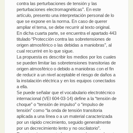
contra las perturbaciones de tensión y las
perturbaciones electromagnéticas”. En este
artículo, presento una interpretación personal de lo
que se expone en la norma. En caso de querer
ampliar el tema, se debe recurrir al texto original.
En dicha cuarta parte, se encuentra el apartado 443
titulado “Protección contra las sobretensiones de
origen atmosférico o las debidas a maniobras”, al
cual recurriré en lo que sigue.
La propuesta es describir los medios por los cuales
se pueden limitar las sobretensiones transitorias de
origen atmosférico o debido a maniobras con el fin
de reducir a un nivel aceptable el riesgo de daños a
la instalación eléctrica y en los equipos conectados
a ella.
Se puede señalar que el vocabulario electrotécnico
internacional (VEI 604-03-14) define a la “tensión de
choque” o “tensión de impulso” o “impulso de
tensión” como “la onda de tensión transitoria
aplicada a una línea o a un material caracterizada
por un rápido crecimiento, seguido generalmente
por un decrecimiento lento y no oscilatorio”.