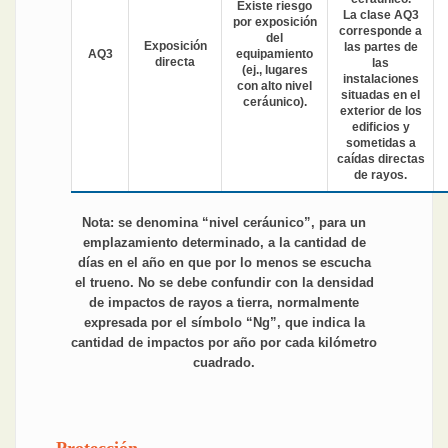
Existe riesgo
La clase AQ3
por exposición
corresponde a
del
Exposición
las partes de
AQ3
equipamiento
directa
las
(ej., lugares
instalaciones
con alto nivel
situadas en el
ceráunico).
exterior de los
edificios y
sometidas a
caídas directas
de rayos.
Nota: se denomina “nivel ceráunico”, para un
emplazamiento determinado, a la cantidad de
días en el año en que por lo menos se escucha
el trueno. No se debe confundir con la densidad
de impactos de rayos a tierra, normalmente
expresada por el símbolo “Ng”, que indica la
cantidad de impactos por año por cada kilómetro
cuadrado.
Protección