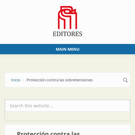
Skip to main content
MAIN MENU
Inicio
Protección contra las sobretensiones
Formulario de búsqueda
Protección contra las