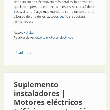
tiene un coche eléctrico, sin más detalles, lo normal es
que la otra persona empiece a pensar si se tratará de un
Tesla
, si tendrá algo más mundano como un
Ioniq
, si irá
a bordo de uno de los exitosos
Leaf
o si se estará
refiriendo a un
Autor:
Xataka
Palabra clave:
xataka
motores eléctricos
Read more
about convertir motores de combustión en eléctricos
Suplemento
instaladores |
Motores eléctricos