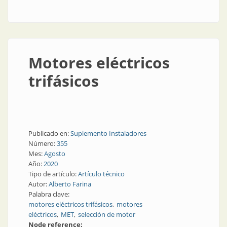
riego por elevación más grande del mundo
Motores eléctricos
trifásicos
Publicado en:
Suplemento Instaladores
Número:
355
Mes:
Agosto
Año:
2020
Tipo de artículo:
Artículo técnico
Autor:
Alberto Farina
Palabra clave:
motores eléctricos trifásicos
motores
eléctricos
MET
selección de motor
Node reference: