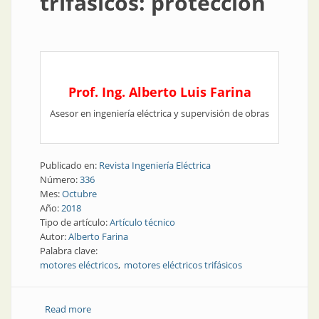
trifásicos: protección
Prof. Ing. Alberto Luis Farina
Asesor en ingeniería eléctrica y supervisión de obras
Publicado en:
Revista Ingeniería Eléctrica
Número:
336
Mes:
Octubre
Año:
2018
Tipo de artículo:
Artículo técnico
Autor:
Alberto Farina
Palabra clave:
motores eléctricos
motores eléctricos trifásicos
Read more
about Suplemento instaladores | Motores eléctricos