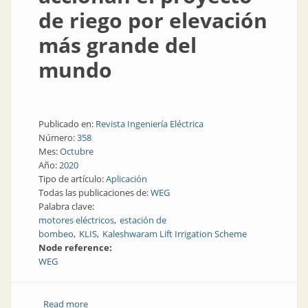
de riego por elevación
más grande del
mundo
Publicado en:
Revista Ingeniería Eléctrica
Número:
358
Mes:
Octubre
Año:
2020
Tipo de artículo:
Aplicación
Todas las publicaciones de:
WEG
Palabra clave:
motores eléctricos
estación de
bombeo
KLIS
Kaleshwaram Lift Irrigation Scheme
Node reference:
WEG
Read more
about Motores eléctricos accionan el proyecto de