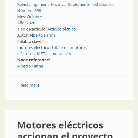
Revista Ingeniería Eléctrica
Suplemento Instaladores
Número:
358
Mes:
Octubre
Año:
2020
Tipo de artículo:
Artículo técnico
Autor:
Alberto Farina
Palabra clave:
motores eléctricos trifásicos
motores
eléctricos
MET
alimentación
Node reference:
Alberto Farina
Read more
about Motores eléctricos trifásicos
Motores eléctricos
accionan el proyecto