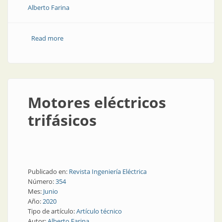
Alberto Farina
Read more
about Motores eléctricos trifásicos
Motores eléctricos
trifásicos
Publicado en:
Revista Ingeniería Eléctrica
Número:
354
Mes:
Junio
Año:
2020
Tipo de artículo:
Artículo técnico
Autor:
Alberto Farina