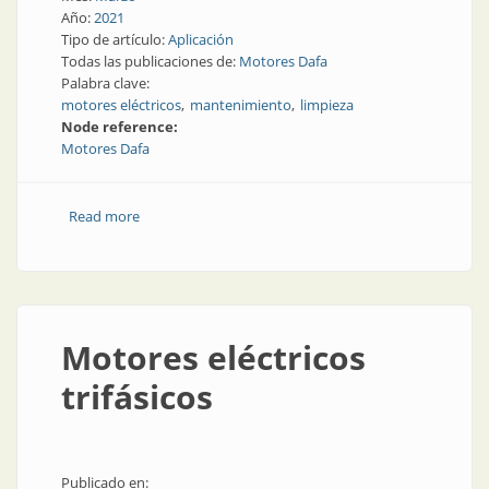
Año:
2021
Tipo de artículo:
Aplicación
Todas las publicaciones de:
Motores Dafa
Palabra clave:
motores eléctricos
mantenimiento
limpieza
Node reference:
Motores Dafa
Read more
about Cómo limpiar motores eléctricos
Motores eléctricos
trifásicos
Publicado en: