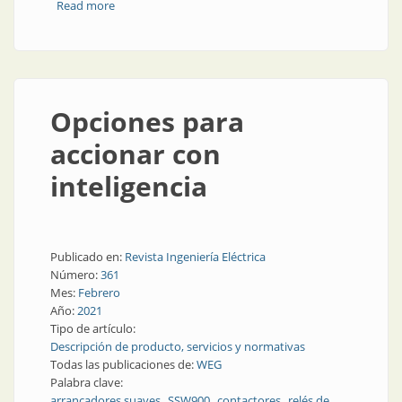
Read more
about Diez años en Motores Dafa
Opciones para
accionar con
inteligencia
Publicado en:
Revista Ingeniería Eléctrica
Número:
361
Mes:
Febrero
Año:
2021
Tipo de artículo:
Descripción de producto, servicios y normativas
Todas las publicaciones de:
WEG
Palabra clave:
arrancadores suaves
SSW900
contactores
relés de