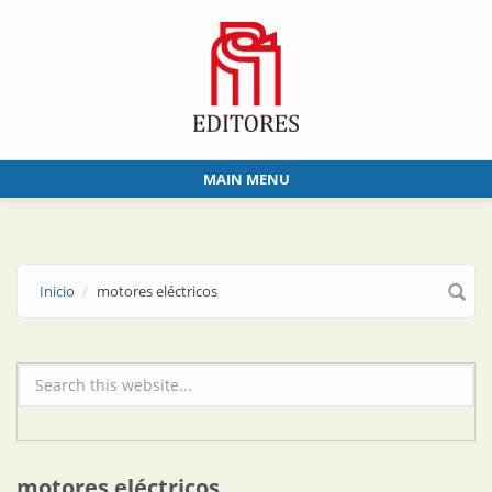
Skip to main content
MAIN MENU
Inicio
motores eléctricos
Formulario de búsqueda
motores eléctricos