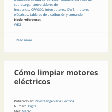
sobrecarga
convertidores de
frecuencia
CFW300
interruptores
DWB
motores
eléctricos
tableros de distribución y comando
Node reference:
WEG
Read more
about Opciones para accionar con inteligencia
Cómo limpiar motores
eléctricos
Publicado en:
Revista Ingeniería Eléctrica
Número:
Digital
Mes:
Marzo