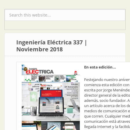
Formulario de búsqueda
Ingeniería Eléctrica 337 |
Noviembre 2018
En esta edición...
Festejando nuestro anivers
comienza esta edición con
escrita por Jorge Menéndez
director general de la editor
además, socio fundador. A
un artículo acerca de los d
medios de comunicación e
que corren. Cualquier med
comunicación está atraves
llegada Internet y la facili