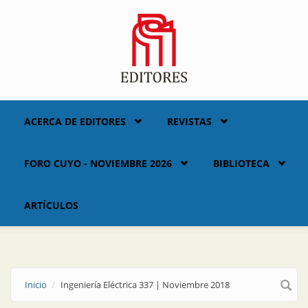
Skip to main content
ACERCA DE EDITORES
REVISTAS
FORO CUYO - NOVIEMBRE 2026
BIBLIOTECA
ARTÍCULOS
Inicio
Ingeniería Eléctrica 337 | Noviembre 2018