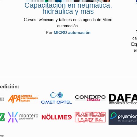
Capacitación en neumática,
hidráulica y más
Cursos, wébinars y talleres en la agenda de Micro
automación.
e
Por
MICRO automación
ca
Exp
e
edición: