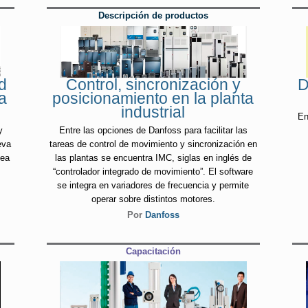
Descripción de productos
d
Control, sincronización y
D
a
posicionamiento en la planta
industrial
En
y
Entre las opciones de Danfoss para facilitar las
eva
tareas de control de movimiento y sincronización en
mea
las plantas se encuentra IMC, siglas en inglés de
“controlador integrado de movimiento”. El software
se integra en variadores de frecuencia y permite
operar sobre distintos motores.
Por
Danfoss
Capacitación