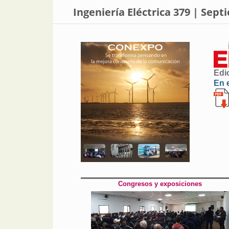
Ingeniería Eléctrica 379 | Sep
Edi
En 
Congresos y exposiciones