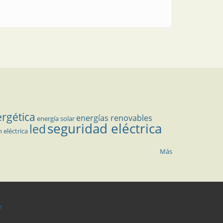
ergética
energías renovables
energía solar
seguridad eléctrica
led
n eléctrica
Más
r