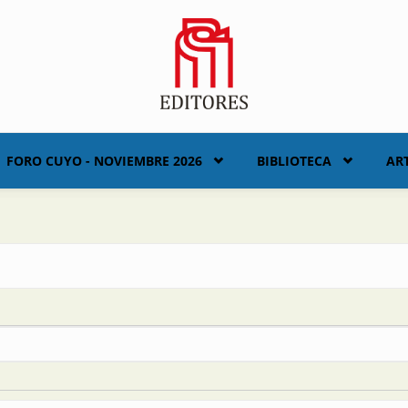
FORO CUYO - NOVIEMBRE 2026
BIBLIOTECA
AR