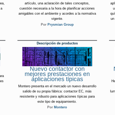
sea,
artículo, una aclaración de tales conceptos,
apl
 a
cuestión necesaria a la hora de planificar acciones
u
amigables con el ambiente y acordes a la normativa
quí
vigente.
un
Por
Prysmian Group
Descripción de productos
Nuevo contactor con
mejores prestaciones en
ara
aplicaciones típicas
nes
He
Montero presenta en el mercado un nuevo desarrollo
salido de su propia fábrica: contactor EC, más
lum
resistente y robusto para aplicaciones típicas para
este tipo de equipamiento.
Por
Montero