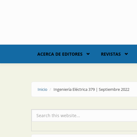
Skip to main content
ACERCA DE EDITORES
REVISTAS
Inicio
Ingeniería Eléctrica 379 | Septiembre 2022
Formulario de búsqueda