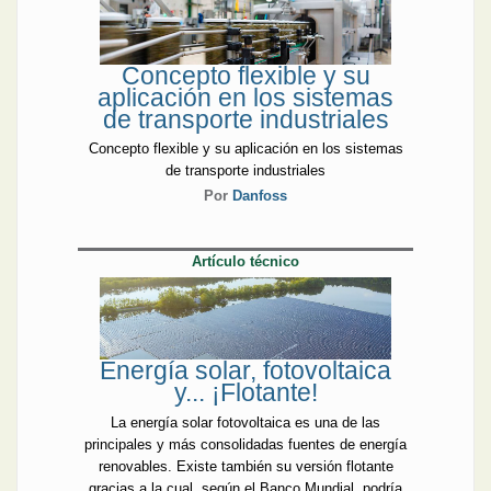
Concepto flexible y su
aplicación en los sistemas
de transporte industriales
Concepto flexible y su aplicación en los sistemas
de transporte industriales
Por
Danfoss
Artículo técnico
Energía solar, fotovoltaica
y... ¡Flotante!
La energía solar fotovoltaica es una de las
principales y más consolidadas fuentes de energía
renovables. Existe también su versión flotante
gracias a la cual, según el Banco Mundial, podría