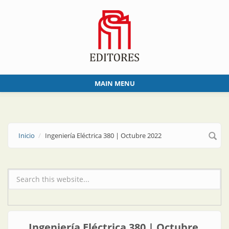
Skip to main content
MAIN MENU
Inicio
Ingeniería Eléctrica 380 | Octubre 2022
Formulario de búsqueda
Ingeniería Eléctrica 380 | Octubre