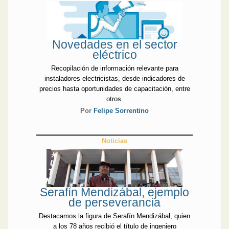
Novedades en el sector
eléctrico
Recopilación de información relevante para
instaladores electricistas, desde indicadores de
precios hasta oportunidades de capacitación, entre
otros.
Por
Felipe Sorrentino
Noticias
Serafín Mendizábal, ejemplo
de perseverancia
Destacamos la figura de Serafín Mendizábal, quien
a los 78 años recibió el título de ingeniero