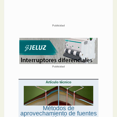
Publicidad
Publicidad
Artículo técnico
Métodos de
aprovechamiento de fuentes