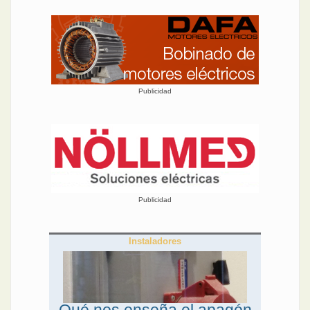
Publicidad
Publicidad
Instaladores