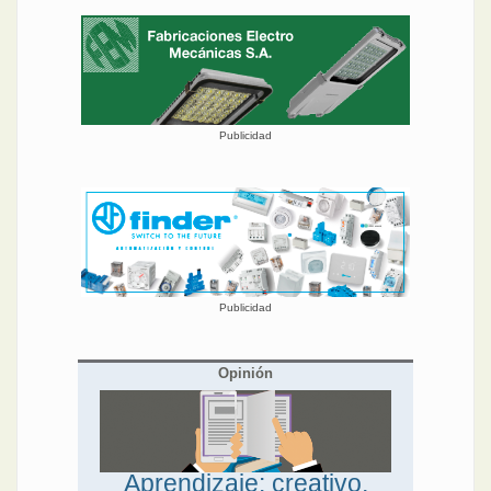
Publicidad
Publicidad
Opinión
Aprendizaje: creativo,