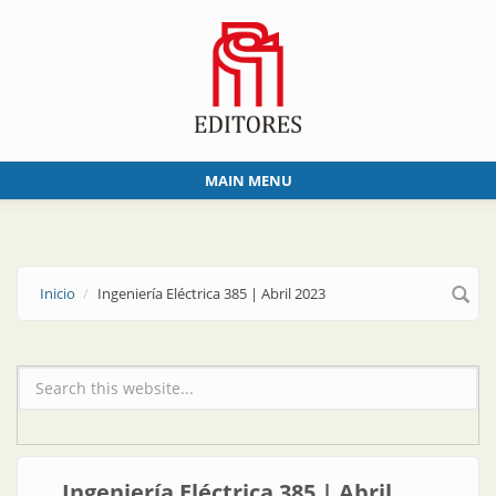
Skip to main content
MAIN MENU
Inicio
Ingeniería Eléctrica 385 | Abril 2023
Formulario de búsqueda
Ingeniería Eléctrica 385 | Abril