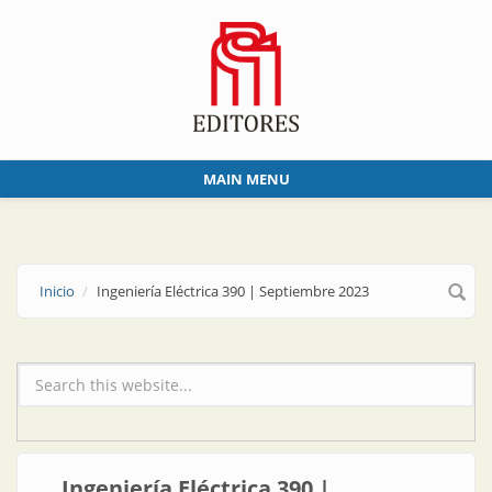
Skip to main content
MAIN MENU
Inicio
Ingeniería Eléctrica 390 | Septiembre 2023
Formulario de búsqueda
Ingeniería Eléctrica 390 |