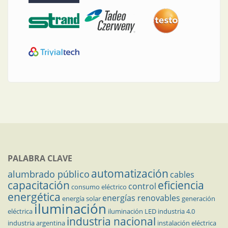
PALABRA CLAVE
automatización
alumbrado público
cables
capacitación
eficiencia
control
consumo eléctrico
energética
energías renovables
energía solar
generación
iluminación
eléctrica
iluminación LED
industria 4.0
industria nacional
industria argentina
instalación eléctrica