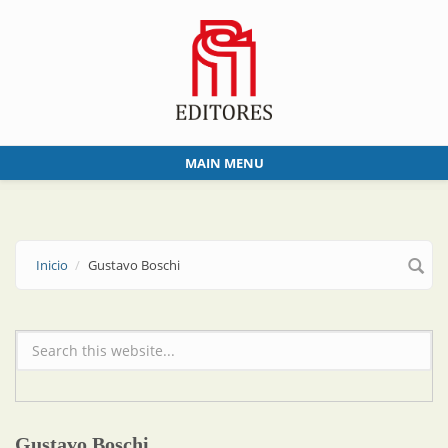
Skip to main content
MAIN MENU
Inicio
Gustavo Boschi
Formulario de búsqueda
Gustavo Boschi