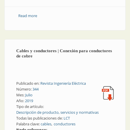
Read more
about Tendido de líneas | Mallas de advertencia para
todo tipo de redes soterradas
Cables y conductores | Conexión para conductores
de cobre
Publicado en:
Revista Ingeniería Eléctrica
Número:
344
Mes:
Julio
Año:
2019
Tipo de artículo:
Descripción de producto, servicios y normativas
Todas las publicaciones de:
LCT
Palabra clave:
cables
conductores
Node reference: