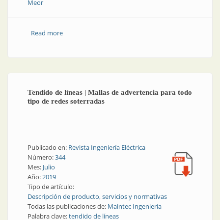
Meor
Read more
about Instalaciones | Sistemas de traceado calefactor
eléctrico
Tendido de líneas | Mallas de advertencia para todo
tipo de redes soterradas
Publicado en:
Revista Ingeniería Eléctrica
Número:
344
Mes:
Julio
Año:
2019
Tipo de artículo:
Descripción de producto, servicios y normativas
Todas las publicaciones de:
Maintec Ingeniería
Palabra clave:
tendido de líneas