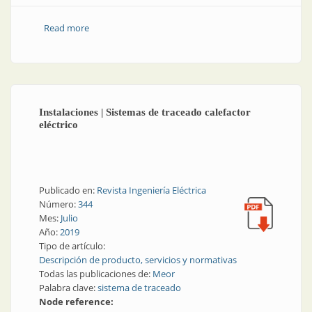
Read more
about Tendido de líneas | Postes de PRFV: livianos y
resistentes
Instalaciones | Sistemas de traceado calefactor
eléctrico
Publicado en:
Revista Ingeniería Eléctrica
Número:
344
Mes:
Julio
Año:
2019
Tipo de artículo:
Descripción de producto, servicios y normativas
Todas las publicaciones de:
Meor
Palabra clave:
sistema de traceado
Node reference: