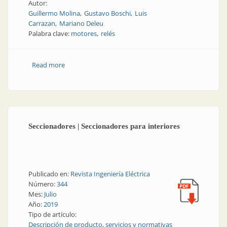
Autor:
Guillermo Molina
Gustavo Boschi
Luis
Carrazan
Mariano Deleu
Palabra clave:
motores
relés
Read more
about Motores | Relé configurable para sistemas de
ventilación
Seccionadores | Seccionadores para interiores
Publicado en:
Revista Ingeniería Eléctrica
Número:
344
Mes:
Julio
Año:
2019
Tipo de artículo:
Descripción de producto, servicios y normativas