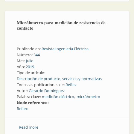
Micróhmetro para medición de resistencia de
contacto
Publicado en:
Revista Ingeniería Eléctrica
Número:
344
Mes:
Julio
Año:
2019
Tipo de artículo:
Descripción de producto, servicios y normativas
Todas las publicaciones de:
Reflex
Autor:
Gerardo Domínguez
Palabra clave:
medición eléctrico
micróhmetro
Node reference:
Reflex
Read more
about Micróhmetro para medición de resistencia de
contacto