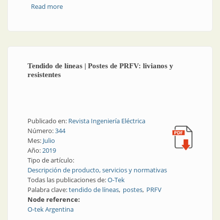
Read more
about Medición eléctrica | Medidores de energía
digitales
Tendido de líneas | Postes de PRFV: livianos y
resistentes
Publicado en:
Revista Ingeniería Eléctrica
Número:
344
Mes:
Julio
Año:
2019
Tipo de artículo:
Descripción de producto, servicios y normativas
Todas las publicaciones de:
O-Tek
Palabra clave:
tendido de líneas
postes
PRFV
Node reference:
O-tek Argentina