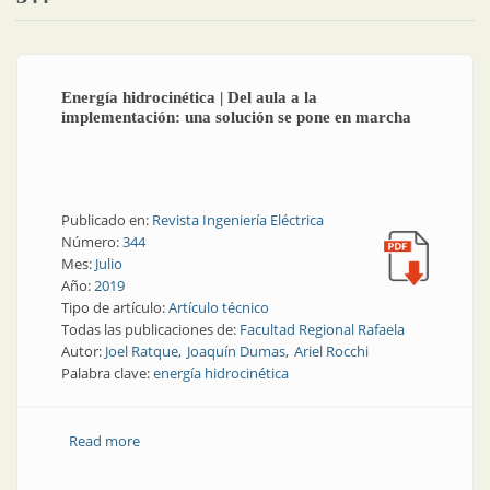
Energía hidrocinética | Del aula a la
implementación: una solución se pone en marcha
Publicado en:
Revista Ingeniería Eléctrica
Número:
344
Mes:
Julio
Año:
2019
Tipo de artículo:
Artículo técnico
Todas las publicaciones de:
Facultad Regional Rafaela
Autor:
Joel Ratque
Joaquín Dumas
Ariel Rocchi
Palabra clave:
energía hidrocinética
Read more
about Energía hidrocinética | Del aula a la
implementación: una solución se pone en marcha