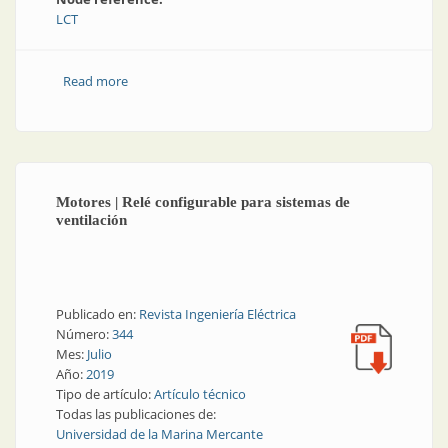
LCT
Read more
about Cables y conductores | Conexión para
conductores de cobre
Motores | Relé configurable para sistemas de
ventilación
Publicado en:
Revista Ingeniería Eléctrica
Número:
344
Mes:
Julio
Año:
2019
Tipo de artículo:
Artículo técnico
Todas las publicaciones de:
Universidad de la Marina Mercante