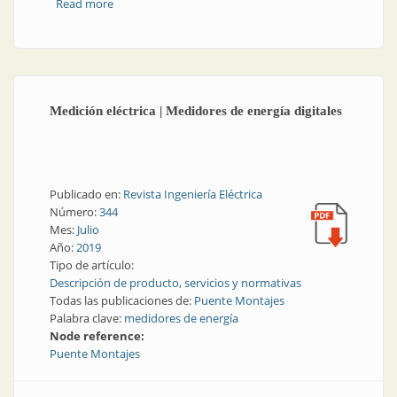
Read more
about Cables y conductores | Accesorios para cables
de alta y extra alta tensión
Medición eléctrica | Medidores de energía digitales
Publicado en:
Revista Ingeniería Eléctrica
Número:
344
Mes:
Julio
Año:
2019
Tipo de artículo:
Descripción de producto, servicios y normativas
Todas las publicaciones de:
Puente Montajes
Palabra clave:
medidores de energía
Node reference:
Puente Montajes