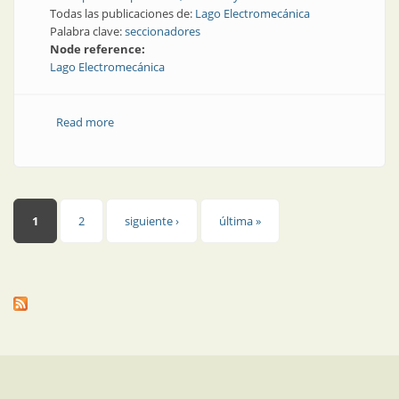
Todas las publicaciones de:
Lago Electromecánica
Palabra clave:
seccionadores
Node reference:
Lago Electromecánica
Read more
about Seccionadores | Seccionadores para interiores
Páginas
1
2
siguiente ›
última »