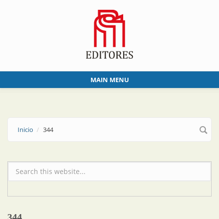
Skip to main content
MAIN MENU
Inicio
344
Formulario de búsqueda
344