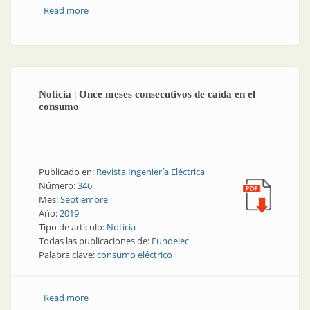
Read more
about Iluminación | Eficiencia energética en el
alumbrado vial de Neuquén
Noticia | Once meses consecutivos de caída en el
consumo
Publicado en:
Revista Ingeniería Eléctrica
Número:
346
Mes:
Septiembre
Año:
2019
Tipo de artículo:
Noticia
Todas las publicaciones de:
Fundelec
Palabra clave:
consumo eléctrico
Read more
about Noticia | Once meses consecutivos de caída en