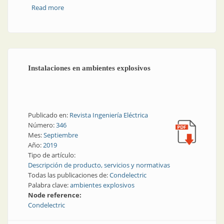
Read more
about Seguridad eléctrica | Fichas y tomacorrientes
inseguros
Instalaciones en ambientes explosivos
Publicado en:
Revista Ingeniería Eléctrica
Número:
346
Mes:
Septiembre
Año:
2019
Tipo de artículo:
Descripción de producto, servicios y normativas
Todas las publicaciones de:
Condelectric
Palabra clave:
ambientes explosivos
Node reference:
Condelectric