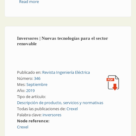
Read more
about Variadores de velocidad | Variador de
velocidad para bombas y ventiladores
Inversores | Nuevas tecnologías para el sector
renovable
Publicado en:
Revista Ingeniería Eléctrica
Número:
346
Mes:
Septiembre
Año:
2019
Tipo de artículo:
Descripción de producto, servicios y normativas
Todas las publicaciones de:
Crexel
Palabra clave:
inversores
Node reference:
Crexel