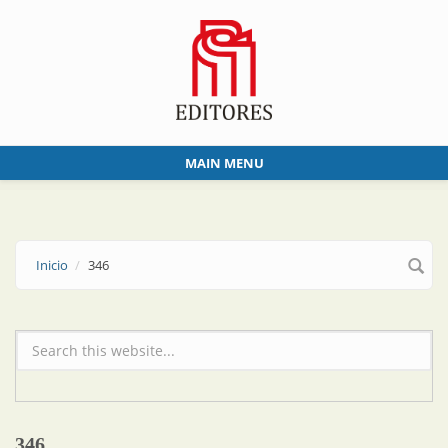
Skip to main content
MAIN MENU
Inicio
346
Formulario de búsqueda
346