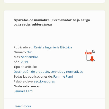
Aparatos de maniobra | Seccionador bajo carga
para redes subterráneas
Publicado en:
Revista Ingeniería Eléctrica
Número:
346
Mes:
Septiembre
Año:
2019
Tipo de artículo:
Descripción de producto, servicios y normativas
Todas las publicaciones de:
Fammie Fami
Palabra clave:
seccionadores
Node reference:
Fammie Fami
Read more
about Aparatos de maniobra | Seccionador bajo