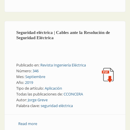
bloqueo
Seguridad eléctrica | Cables ante la Resolución de
Seguridad Eléctrica
Publicado en:
Revista Ingeniería Eléctrica
Número:
346
Mes:
Septiembre
Año:
2019
Tipo de artículo:
Aplicación
Todas las publicaciones de:
CCONCERA
Autor:
Jorge Greve
Palabra clave:
seguridad eléctrica
Read more
about Seguridad eléctrica | Cables ante la Resolución
de Seguridad Eléctrica