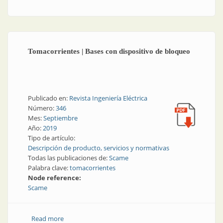
el consumo
Tomacorrientes | Bases con dispositivo de bloqueo
Publicado en:
Revista Ingeniería Eléctrica
Número:
346
Mes:
Septiembre
Año:
2019
Tipo de artículo:
Descripción de producto, servicios y normativas
Todas las publicaciones de:
Scame
Palabra clave:
tomacorrientes
Node reference:
Scame
Read more
about Tomacorrientes | Bases con dispositivo de