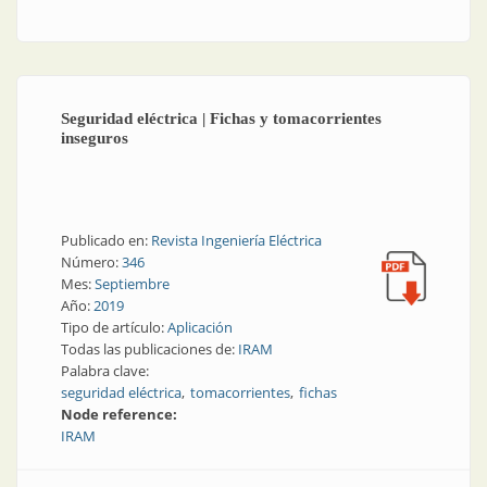
carga para redes subterráneas
Seguridad eléctrica | Fichas y tomacorrientes
inseguros
Publicado en:
Revista Ingeniería Eléctrica
Número:
346
Mes:
Septiembre
Año:
2019
Tipo de artículo:
Aplicación
Todas las publicaciones de:
IRAM
Palabra clave:
seguridad eléctrica
tomacorrientes
fichas
Node reference:
IRAM