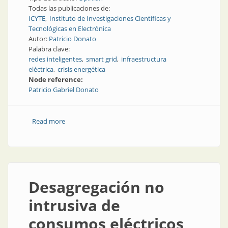
Todas las publicaciones de:
ICYTE
Instituto de Investigaciones Científicas y
Tecnológicas en Electrónica
Autor:
Patricio Donato
Palabra clave:
redes inteligentes
smart grid
infraestructura
eléctrica
crisis energética
Node reference:
Patricio Gabriel Donato
Read more
about La crisis del virus Corona podría promover las
redes inteligentes en América Latina
Desagregación no
intrusiva de
consumos eléctricos