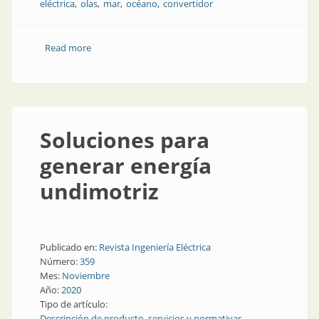
eléctrica
olas
mar
océano
convertidor
Read more
about Soluciones para generar energía undimotriz
Soluciones para
generar energía
undimotriz
Publicado en:
Revista Ingeniería Eléctrica
Número:
359
Mes:
Noviembre
Año:
2020
Tipo de artículo:
Descripción de producto, servicios y normativas