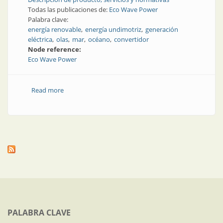
Todas las publicaciones de:
Eco Wave Power
Palabra clave:
energía renovable
energía undimotriz
generación
eléctrica
olas
mar
océano
convertidor
Node reference:
Eco Wave Power
Read more
about Soluciones para generar energía undimotriz
PALABRA CLAVE