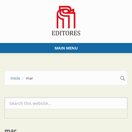
Skip to main content
MAIN MENU
Inicio
mar
Formulario de búsqueda
mar