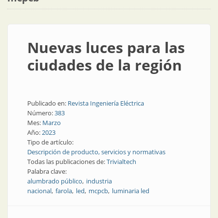
Nuevas luces para las
ciudades de la región
Publicado en:
Revista Ingeniería Eléctrica
Número:
383
Mes:
Marzo
Año:
2023
Tipo de artículo:
Descripción de producto, servicios y normativas
Todas las publicaciones de:
Trivialtech
Palabra clave:
alumbrado público
industria
nacional
farola
led
mcpcb
luminaria led