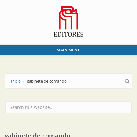
Skip to main content
MAIN MENU
Inicio
gabinete de comando
Formulario de búsqueda
gabinete de comando