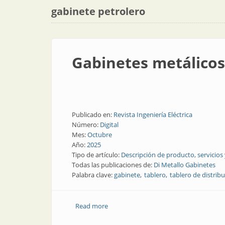
gabinete petrolero
Gabinetes metálicos 
Publicado en:
Revista Ingeniería Eléctrica
Número:
Digital
Mes:
Octubre
Año:
2025
Tipo de artículo:
Descripción de producto, servicios
Todas las publicaciones de:
Di Metallo Gabinetes
Palabra clave:
gabinete
tablero
tablero de distrib
Read more
about Gabinetes metálicos en la indust