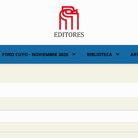
FORO CUYO - NOVIEMBRE 2026
BIBLIOTECA
AR