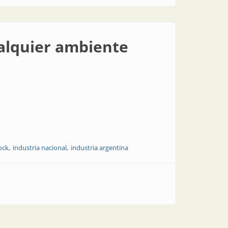
ualquier ambiente
ock
industria nacional
industria argentina