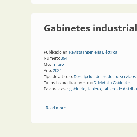
Gabinetes industrial
Publicado en:
Revista Ingeniería Eléctrica
Número:
394
Mes:
Enero
Año:
2024
Tipo de artículo:
Descripción de producto, servicios
Todas las publicaciones de:
Di Metallo Gabinetes
Palabra clave:
gabinete
tablero
tablero de distrib
Read more
about Gabinetes industriales: resistenc