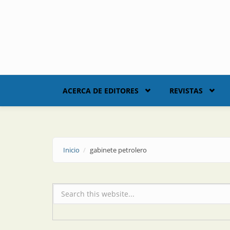
Skip to main content
ACERCA DE EDITORES
REVISTAS
Inicio
gabinete petrolero
Formulario de búsqueda