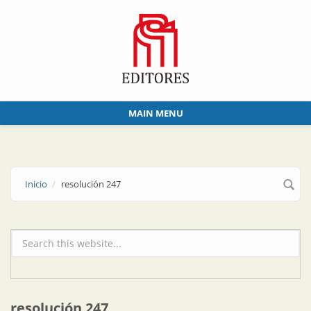
Skip to main content
MAIN MENU
Inicio
resolución 247
Formulario de búsqueda
resolución 247