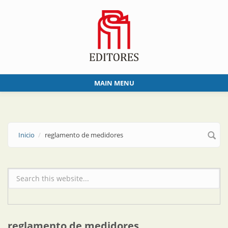
Skip to main content
MAIN MENU
Inicio
reglamento de medidores
Formulario de búsqueda
reglamento de medidores